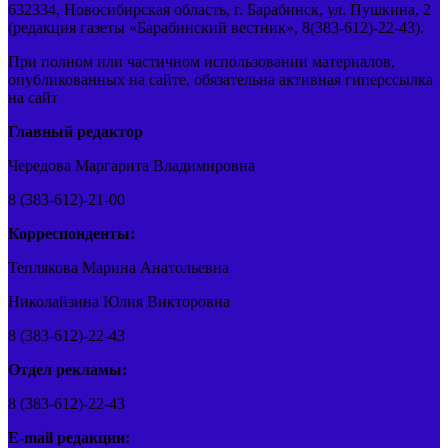
632334, Новосибирская область, г. Барабинск, ул. Пушкина, 2
(редакция газеты «Барабинский вестник», 8(383-612)-22-43).
При полном или частичном использовании материалов,
опубликованных на сайте, обязательна активная гиперссылка
на сайт
Главный редактор
Чередова Маргарита Владимировна
8 (383-612)-21-00
Корреспонденты:
Теплякова Марина Анатольевна
Николайзина Юлия Викторовна
8 (383-612)-22-43
Отдел рекламы:
8 (383-612)-22-43
E-mail редакции: