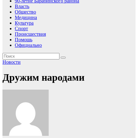
90-летие Барабинского района
Власть
Общество
Медицина
Культура
Спорт
Происшествия
Помошь
Официально
Новости
Дружим народами