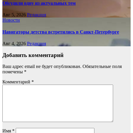
Обсудили одну из актуальных тем
Авг 5, 2026
Редакция
Новости
Навигаторы детства встретились в Санкт-Петербурге
Авг 4, 2026
Редакция
Добавить комментарий
Ваш адрес email не будет опубликован.
Обязательные поля
помечены
*
Комментарий
*
Имя
*