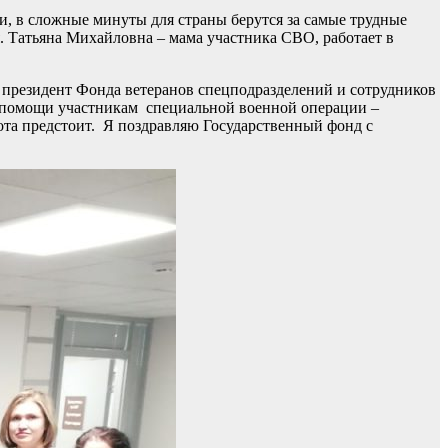
и, в сложные минуты для страны берутся за самые трудные
. Татьяна Михайловна – мама участника СВО, работает в
президент Фонда ветеранов спецподразделений и сотрудников
 помощи участникам специальной военной операции –
ота предстоит. Я поздравляю Государственный фонд с