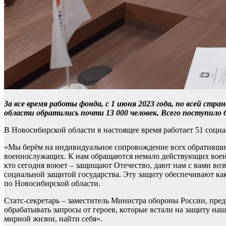
За все время работы фонда, с 1 июня 2023 года, по всей стр
области обратились почти 13 000 человек. Всего поступило б
В Новосибирской области в настоящее время работает 51 соци
«Мы берём на индивидуальное сопровождение всех обратившихс
военнослужащих. К нам обращаются немало действующих военнос
кто сегодня воюет – защищают Отечество, дают нам с вами во
социальной защитой государства. Эту защиту обеспечивают как
по Новосибирской области.
Статс-секретарь – заместитель Министра обороны России, пре
обрабатывать запросы от героев, которые встали на защиту на
мирной жизни, найти себя».