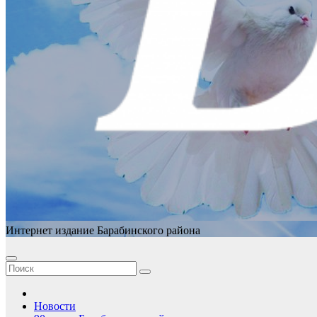
Интернет издание Барабинского района
Новости