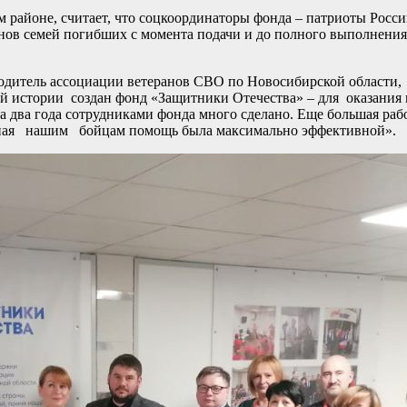
м районе, считает, что соцкоординаторы фонда – патриоты Росси
енов семей погибших с момента подачи и до полного выполнения
дитель ассоциации ветеранов СВО по Новосибирской области, 
й истории создан фонд «Защитники Отечества» – для оказания
За два года сотрудниками фонда много сделано. Еще большая раб
анная нашим бойцам помощь была максимально эффективной».