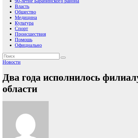
90-летие Барабинского района
Власть
Общество
Медицина
Культура
Спорт
Происшествия
Помошь
Официально
Новости
Два года исполнилось филиал
области