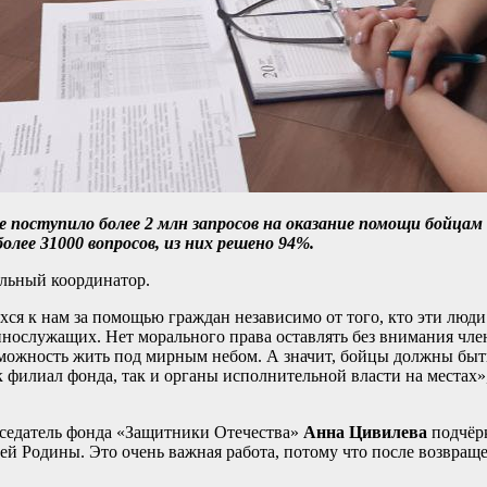
ане поступило более 2 млн запросов на оказание помощи бойца
олее 31000 вопросов, из них решено 94%.
альный координатор.
я к нам за помощью граждан независимо от того, кто эти люди
лужащих. Нет морального права оставлять без внимания членов 
зможность жить под мирным небом. А значит, бойцы должны быть 
 филиал фонда, так и органы исполнительной власти на местах»
дседатель фонда «Защитники Отечества»
Анна Цивилева
подчёр
шей Родины. Это очень важная работа, потому что после возвра