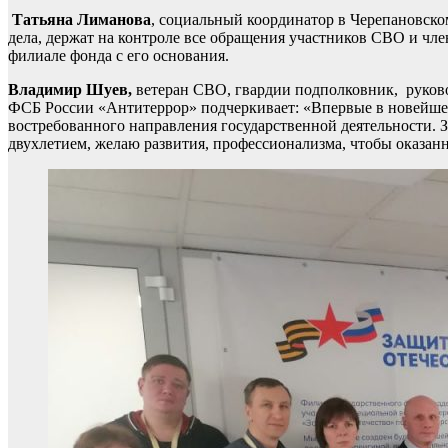
Татьяна Лиманова
, социальный координатор в Черепановско
дела, держат на контроле все обращения участников СВО и чл
филиале фонда с его основания.
Владимир Шуев,
ветеран СВО, гвардии подполковник, руково
ФСБ России «Антитеррор» подчеркивает: «Впервые в новейше
востребованного направления государственной деятельности. 
двухлетием, желаю развития, профессионализма, чтобы оказ