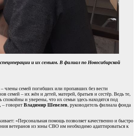
м спецоперации и их семьям. В филиал по Новосибирской
 – члены семей погибших или пропавших без вести
семей – их жён и детей, матерей, братьев и сестёр. Ведь те,
спокойны и уверены, что их семьи здесь находятся под
, – говорит
Владимир Шевелев
, руководитель филиала фонда
кивает: «Персональная помощь позволяет качественно и быстро
щения ветеранов из зоны СВО им необходимо адаптироваться к