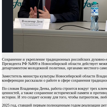
Сохранение и укрепление традиционных российских духовно-н
Президента РФ №809 в Новосибирской области действует межв
департаментом молодежной политики, органами местного само
Заместитель министра культуры Новосибирской области Владим
конференции рассказали о работе в сфере сохранения традици
По словам Владимира Деева, работа строится вокруг трех кл
ценностей, а также сохранение исторической памяти и против
истории. И это создает основу для того, чтобы патриотизм, л
2025 год, ставший первым полноценным годом реализации реги