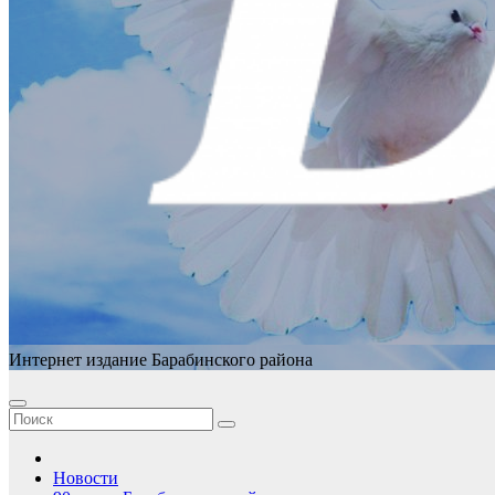
Интернет издание Барабинского района
Новости