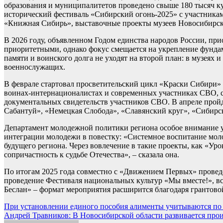
образования и муниципалитетов проведено свыше 180 тысяч ку
исторический фестиваль «Сибирский огонь-2025» с участникам
«Книжная Сибирь», выставочные проекты музеев Новосибирск
В 2026 году, объявленном Годом единства народов России, п
приоритетными, однако фокус смещается на укрепление фунда
памяти и воинского долга не уходят на второй план: в музея
военнослужащих.
В феврале стартовал просветительский цикл «Краски Сибири» 
воинах-интернационалистах и современных участниках СВО, со
документальных свидетельств участников СВО. В апреле пройд
Сабантуй», «Немецкая Слобода», «Славянский круг», «Сибирс
Департамент молодежной политики региона особое внимание у
интеграции молодежи в повестку: «Системное воспитание моло
будущего региона. Через вовлечение в такие проекты, как «У
сопричастность к судьбе Отечества», – сказала она.
По итогам 2025 года совместно с «Движением Первых» проведе
проведение Фестиваля национальных культур «Мы вместе!», вс
Беслан» – формат мероприятия расширится благодаря грантов
Навигация
При установлении единого пособия алименты учитываются по
Андрей Травников: В Новосибирской области развивается про
по