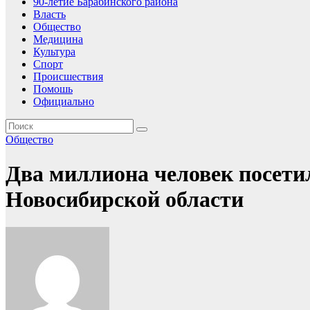
90-летие Барабинского района
Власть
Общество
Медицина
Культура
Спорт
Происшествия
Помошь
Официально
Общество
Два миллиона человек посети
Новосибирской области