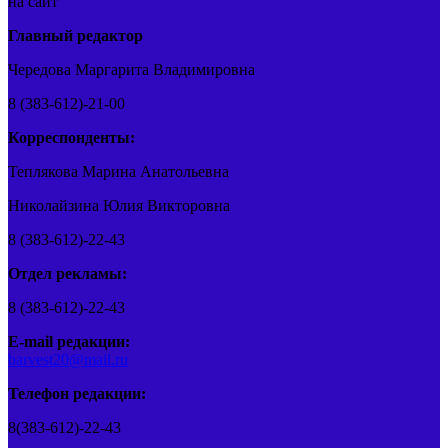
на сайт
Главный редактор
Чередова Маргарита Владимировна
8 (383-612)-21-00
Корреспонденты:
Теплякова Марина Анатольевна
Николайзина Юлия Викторовна
8 (383-612)-22-43
Отдел рекламы:
8 (383-612)-22-43
E-mail редакции:
barvest20@mail.ru
Телефон редакции:
8(383-612)-22-43