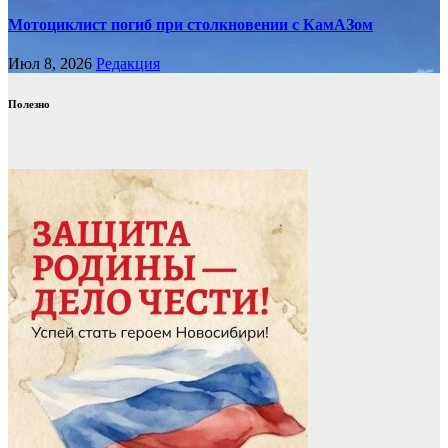
Мотоциклист погиб при столкновении с КамАЗом
Июл 8, 2026
Редакция
Полезно