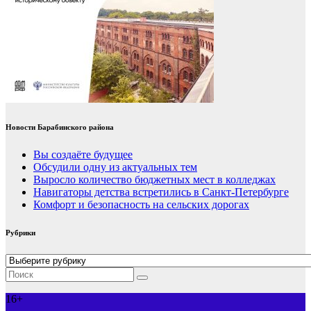
Новости Барабинского района
Вы создаёте будущее
Обсудили одну из актуальных тем
Выросло количество бюджетных мест в колледжах
Навигаторы детства встретились в Санкт-Петербурге
Комфорт и безопасность на сельских дорогах
Рубрики
Рубрики
16+