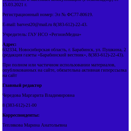
15.03.2021 г.
Регистрационный номер: Эл № ФС77-80619.
E-mail: barvest20@mail.ru 8(383-612)-22-43.
Учредитель: ГАУ НСО «РегионМедиа»
Адрес:
632334, Новосибирская область, г. Барабинск, ул. Пушкина, 2
(редакция газеты «Барабинский вестник», 8(383-612)-22-43).
При полном или частичном использовании материалов,
опубликованных на сайте, обязательна активная гиперссылка
на сайт
Главный редактор
Чередова Маргарита Владимировна
8 (383-612)-21-00
Корреспонденты:
Теплякова Марина Анатольевна