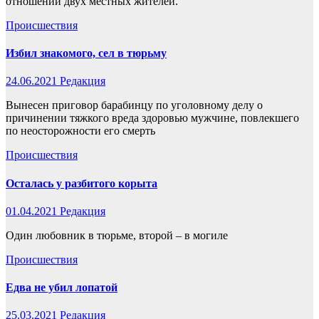
отношении двух местных жителей.
Происшествия
Избил знакомого, сел в тюрьму
24.06.2021
Редакция
Вынесен приговор барабинцу по уголовному делу о
причинении тяжкого вреда здоровью мужчине, повлекшего
по неосторожности его смерть
Происшествия
Осталась у разбитого корыта
01.04.2021
Редакция
Один любовник в тюрьме, второй – в могиле
Происшествия
Едва не убил лопатой
25.03.2021
Редакция