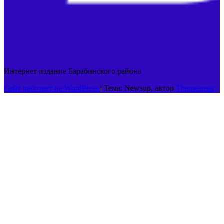
Интернет издание Барабинского района
Сайт работает на WordPress
|
Тема: Newsup, автор
Themeansar