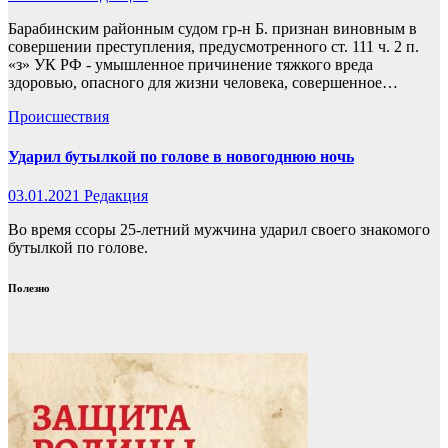
Барабинским районным судом гр-н Б. признан виновным в
совершении преступления, предусмотренного ст. 111 ч. 2 п.
«з» УК РФ - умышленное причинение тяжкого вреда
здоровью, опасного для жизни человека, совершенное…
Происшествия
Ударил бутылкой по голове в новогоднюю ночь
03.01.2021
Редакция
Во время ссоры 25-летний мужчина ударил своего знакомого
бутылкой по голове.
Полезно