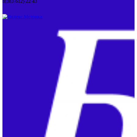
8(383-612)-22-43