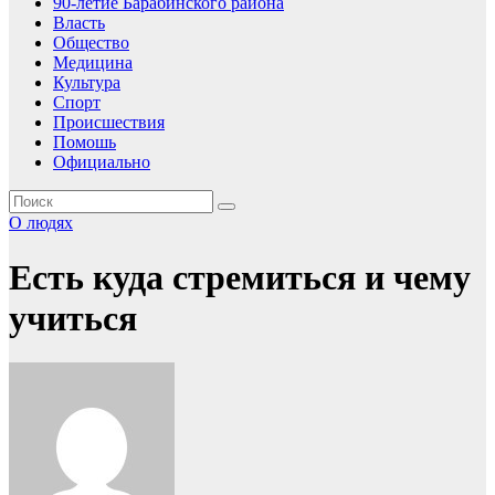
90-летие Барабинского района
Власть
Общество
Медицина
Культура
Спорт
Происшествия
Помошь
Официально
О людях
Есть куда стремиться и чему
учиться