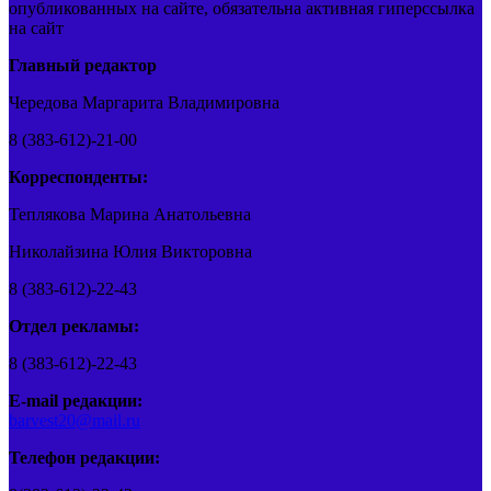
опубликованных на сайте, обязательна активная гиперссылка
на сайт
Главный редактор
Чередова Маргарита Владимировна
8 (383-612)-21-00
Корреспонденты:
Теплякова Марина Анатольевна
Николайзина Юлия Викторовна
8 (383-612)-22-43
Отдел рекламы:
8 (383-612)-22-43
E-mail редакции:
barvest20@mail.ru
Телефон редакции: