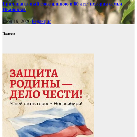
Бриллиантовый союз длиною в 60 лет: история семьи
Ивановых
Июл 19, 2026
Редакция
Полезно