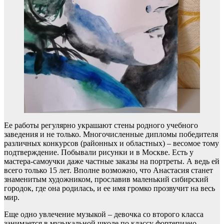
Ее работы регулярно украшают стены родного учебного
заведения и не только. Многочисленные дипломы победителя
различных конкурсов (районных и областных) – весомое тому
подтверждение. Побывали рисунки и в Москве. Есть у
мастера-самоучки даже частные заказы на портреты. А ведь ей
всего только 15 лет. Вполне возможно, что Анастасия станет
знаменитым художником, прославив маленький сибирский
городок, где она родилась, и ее имя громко прозвучит на весь
мир.
Еще одно увлечение музыкой – девочка со второго класса
занимается в музыкальной школе по классу фортепиано –