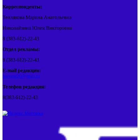
Корреспонденты:
Теплякова Марина Анатольевна
Николайзина Юлия Викторовна
8 (383-612)-22-43
Отдел рекламы:
8 (383-612)-22-43
E-mail редакции:
barvest20@mail.ru
Телефон редакции:
8(383-612)-22-43