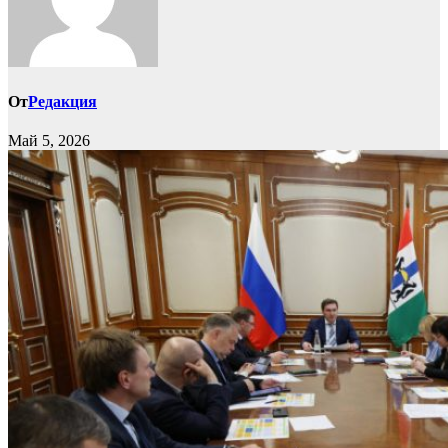
От
Редакция
Май 5, 2026