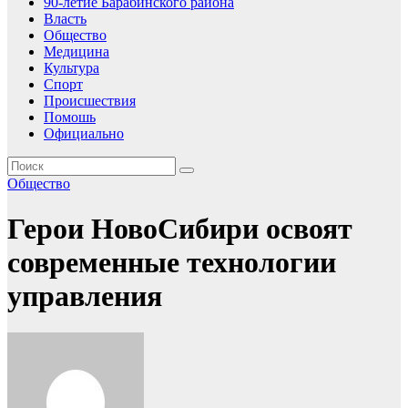
90-летие Барабинского района
Власть
Общество
Медицина
Культура
Спорт
Происшествия
Помошь
Официально
Общество
Герои НовоСибири освоят
современные технологии
управления