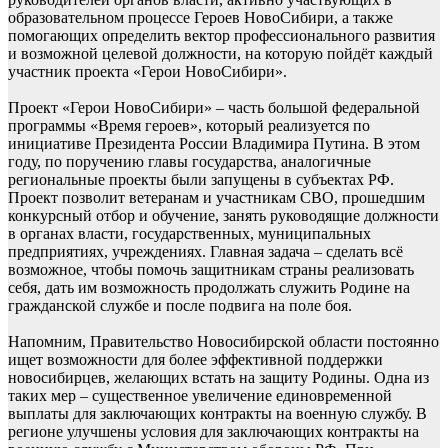
образовательном процессе Героев НовоСибири, а также
помогающих определить вектор профессионального развития
и возможной целевой должности, на которую пойдёт каждый
участник проекта «Герои НовоСибири».
Проект «Герои НовоСибири» – часть большой федеральной
программы «Время героев», который реализуется по
инициативе Президента России Владимира Путина. В этом
году, по поручению главы государства, аналогичные
региональные проекты были запущены в субъектах РФ.
Проект позволит ветеранам и участникам СВО, прошедшим
конкурсный отбор и обучение, занять руководящие должности
в органах власти, государственных, муниципальных
предприятиях, учреждениях. Главная задача – сделать всё
возможное, чтобы помочь защитникам страны реализовать
себя, дать им возможность продолжать служить Родине на
гражданской службе и после подвига на поле боя.
Напомним, Правительство Новосибирской области постоянно
ищет возможности для более эффективной поддержки
новосибирцев, желающих встать на защиту Родины. Одна из
таких мер – существенное увеличение единовременной
выплаты для заключающих контракты на военную службу. В
регионе улучшены условия для заключающих контракты на