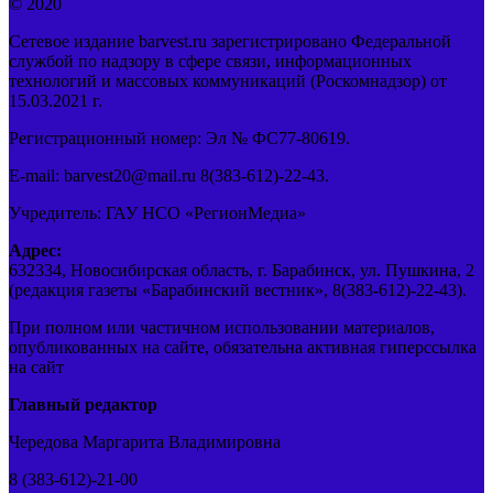
© 2020
Сетевое издание barvest.ru зарегистрировано Федеральной
службой по надзору в сфере связи, информационных
технологий и массовых коммуникаций (Роскомнадзор) от
15.03.2021 г.
Регистрационный номер: Эл № ФС77-80619.
E-mail: barvest20@mail.ru 8(383-612)-22-43.
Учредитель: ГАУ НСО «РегионМедиа»
Адрес:
632334, Новосибирская область, г. Барабинск, ул. Пушкина, 2
(редакция газеты «Барабинский вестник», 8(383-612)-22-43).
При полном или частичном использовании материалов,
опубликованных на сайте, обязательна активная гиперссылка
на сайт
Главный редактор
Чередова Маргарита Владимировна
8 (383-612)-21-00