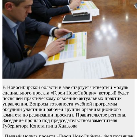
В Новосибирской области в мае стартует четвертый модуль
специального проекта «Герои НовоСибири», который будет
посвящен практическому освоению актуальных практик
управления. Вопросы готовности учебной программы
обсудили участники рабочей группы организационного
комитета по реализации проекта в Правительстве региона.
Заседание прошло под председательством заместителя
Губернатора Константина Хальзова.
«Первый модуль проекта «Герои НовоСибири» был посвящен