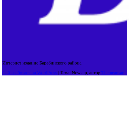
Интернет издание Барабинского района
Сайт работает на WordPress
|
Тема: Newsup, автор
Themeansar