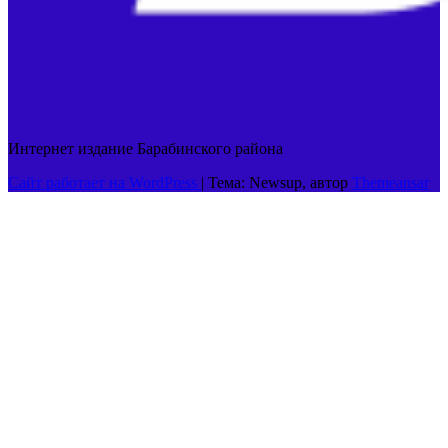
Интернет издание Барабинского района
Сайт работает на WordPress
|
Тема: Newsup, автор
Themeansar