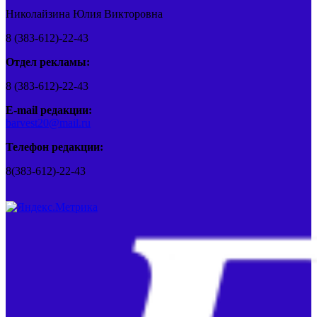
Николайзина Юлия Викторовна
8 (383-612)-22-43
Отдел рекламы:
8 (383-612)-22-43
E-mail редакции:
barvest20@mail.ru
Телефон редакции:
8(383-612)-22-43