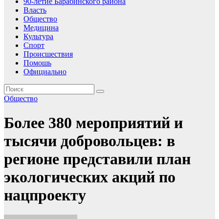
90-летие Барабинского района
Власть
Общество
Медицина
Культура
Спорт
Происшествия
Помошь
Официально
Общество
Более 380 мероприятий и
тысячи добровольцев: в
регионе представили план
экологических акций по
нацпроекту