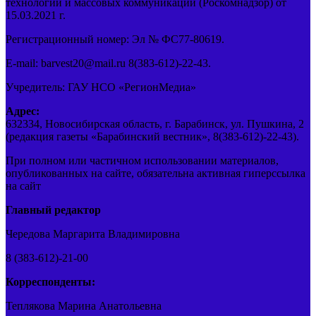
технологий и массовых коммуникаций (Роскомнадзор) от
15.03.2021 г.
Регистрационный номер: Эл № ФС77-80619.
E-mail: barvest20@mail.ru 8(383-612)-22-43.
Учредитель: ГАУ НСО «РегионМедиа»
Адрес:
632334, Новосибирская область, г. Барабинск, ул. Пушкина, 2
(редакция газеты «Барабинский вестник», 8(383-612)-22-43).
При полном или частичном использовании материалов,
опубликованных на сайте, обязательна активная гиперссылка
на сайт
Главный редактор
Чередова Маргарита Владимировна
8 (383-612)-21-00
Корреспонденты:
Теплякова Марина Анатольевна