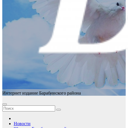
Интернет издание Барабинского района
Новости