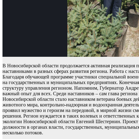
В Новосибирской области продолжается активная реализация п
наставниками в разных сферах развития региона. Работа с на
Благодаря обучающей программе участники специальной военно
на государственных и муниципальных предприятиях. Конечная
структуру управления регионом. Напомним, Губернатор Андрей
важный опыт для всех. Среди наставников – сам глава регион
Новосибирской области стало наставником ветерана боевых де
животного мира, контрольно-надзорная и водоохранная деятель
проявил мужество и героизм на передовой, в мирной жизни с
решения. Регион нуждается в таких волевых и ответственных 
экологии Новосибирской области Евгений Шестернин. Проект 
должности в органах власти, государственных, муниципальных
несколько потоков.