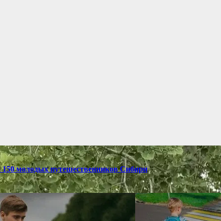
и 150 молодых путешественников Сибири