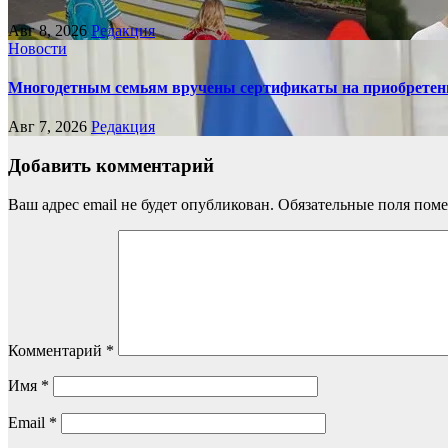
Авг 8, 2026
Редакция
Новости
Многодетным семьям вручены сертификаты на приобретен
Авг 7, 2026
Редакция
Добавить комментарий
Ваш адрес email не будет опубликован.
Обязательные поля пом
Комментарий
*
Имя
*
Email
*