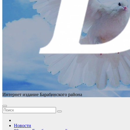
Интернет издание Барабинского района
Новости