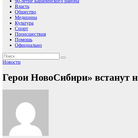
90-летие Барабинского района
Власть
Общество
Медицина
Культура
Спорт
Происшествия
Помошь
Официально
Новости
Герои НовоСибири» встанут н