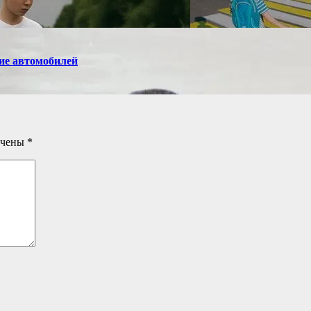
ие автомобилей
ечены
*