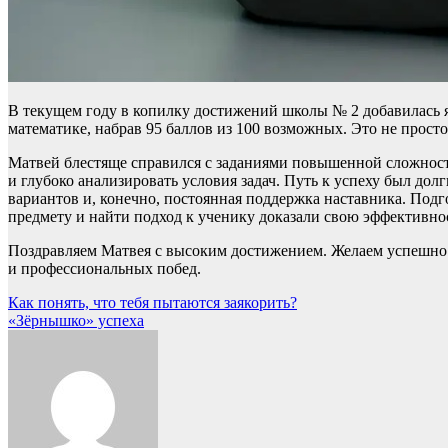
В текущем году в копилку достижений школы № 2 добавилась яр
математике, набрав 95 баллов из 100 возможных. Это не прост
Матвей блестяще справился с заданиями повышенной сложност
и глубоко анализировать условия задач. Путь к успеху был до
вариантов и, конечно, постоянная поддержка наставника. Подг
предмету и найти подход к ученику доказали свою эффективно
Поздравляем Матвея с высоким достижением. Желаем успешно 
и профессиональных побед.
Навигация
Как понять, что тебя пытаются заякорить?
«Зёрнышко» успеха
по
записям