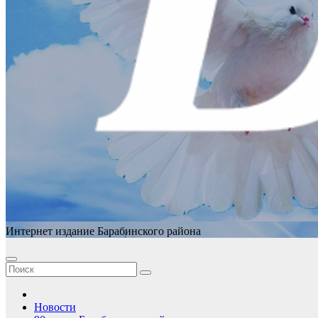
Интернет издание Барабинского района
Новости