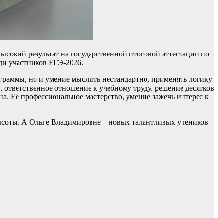
ысокий результат на государственной итоговой аттестации по
еди участников ЕГЭ-2026.
граммы, но и умение мыслить нестандартно, применять логику
, ответственное отношение к учебному труду, решение десятков
а. Её профессиональное мастерство, умение зажечь интерес к
ысоты. А Ольге Владимировне – новых талантливых учеников