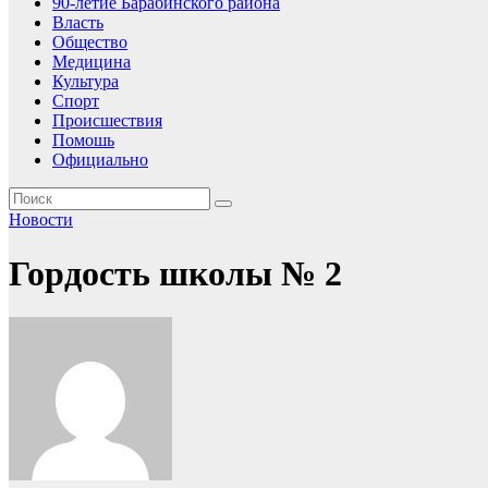
90-летие Барабинского района
Власть
Общество
Медицина
Культура
Спорт
Происшествия
Помошь
Официально
Новости
Гордость школы № 2