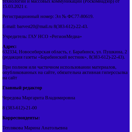
технологий и массовых коммуникаций (Роскомнадзор) от
15.03.2021 г.
Регистрационный номер: Эл № ФС77-80619.
E-mail: barvest20@mail.ru 8(383-612)-22-43.
Учредитель: ГАУ НСО «РегионМедиа»
Адрес:
632334, Новосибирская область, г. Барабинск, ул. Пушкина, 2
(редакция газеты «Барабинский вестник», 8(383-612)-22-43).
При полном или частичном использовании материалов,
опубликованных на сайте, обязательна активная гиперссылка
на сайт
Главный редактор
Чередова Маргарита Владимировна
8 (383-612)-21-00
Корреспонденты:
Теплякова Марина Анатольевна