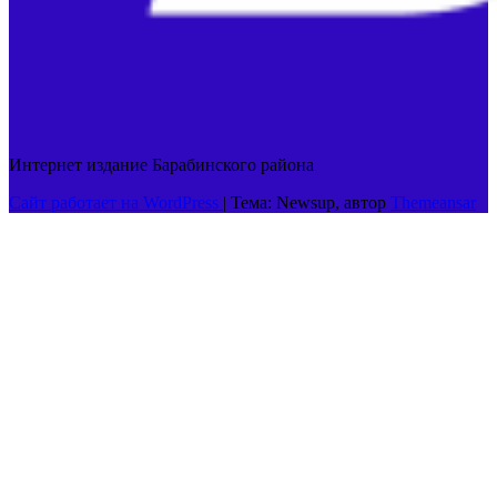
Интернет издание Барабинского района
Сайт работает на WordPress
|
Тема: Newsup, автор
Themeansar