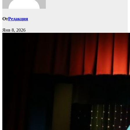
От
Редакция
Янв 8, 2026