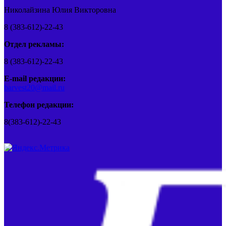
Николайзина Юлия Викторовна
8 (383-612)-22-43
Отдел рекламы:
8 (383-612)-22-43
E-mail редакции:
barvest20@mail.ru
Телефон редакции:
8(383-612)-22-43