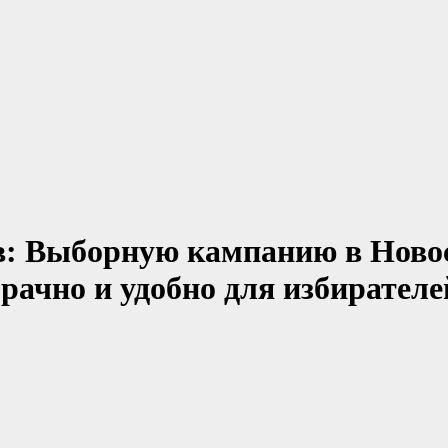
в: Выборную кампанию в Новос
рачно и удобно для избирателе