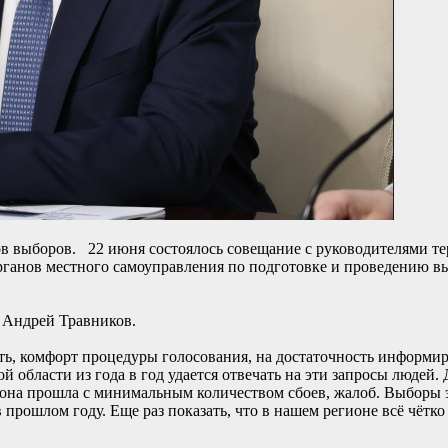
ов выборов. 22 июня состоялось совещание с руководителями т
органов местного самоуправления по подготовке и проведению 
 Андрей Травников.
сть, комфорт процедуры голосования, на достаточность информи
й области из года в год удается отвечать на эти запросы людей
она прошла с минимальным количеством сбоев, жалоб. Выборы э
рошлом году. Еще раз показать, что в нашем регионе всё чётко 