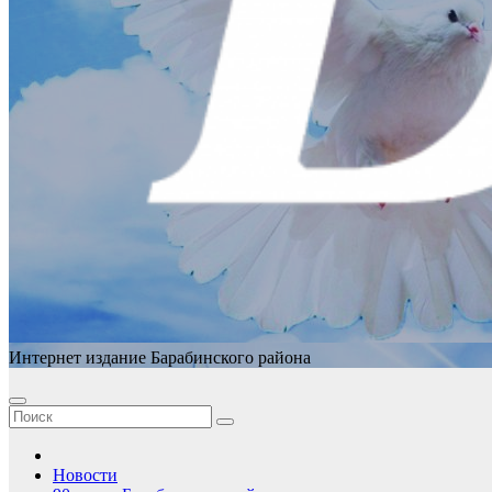
Интернет издание Барабинского района
Новости