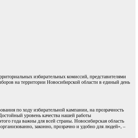
ерриториальных избирательных комиссий, представителями
выборов на территории Новосибирской области в единый день
рования по ходу избирательной кампании, на прозрачность
. Достойный уровень качества нашей работы
того года важны для всей страны. Новосибирская область
организованно, законно, прозрачно и удобно для людей», –