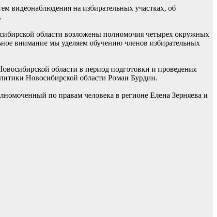
тем видеонаблюдения на избирательных участках, об
.
осибирской области возложены полномочия четырех окружных
ьное внимание мы уделяем обучению членов избирательных
Новосибирской области в период подготовки и проведения
олитики Новосибирской области Роман Бурдин.
номоченный по правам человека в регионе Елена Зерняева и