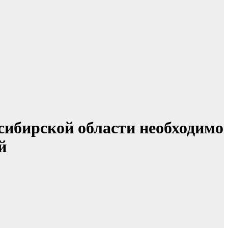
ибирской области необходимо
й