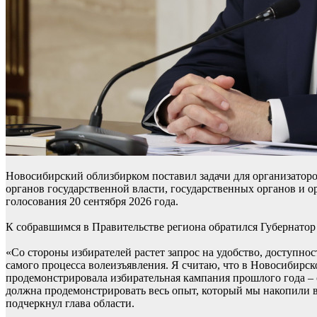
Новосибирский облизбирком поставил задачи для организатор
органов государственной власти, государственных органов и 
голосования 20 сентября 2026 года.
К собравшимся в Правительстве региона обратился Губернатор
«Со стороны избирателей растет запрос на удобство, доступно
самого процесса волеизъявления. Я считаю, что в Новосибирско
продемонстрировала избирательная кампания прошлого года – 
должна продемонстрировать весь опыт, который мы накопили в п
подчеркнул глава области.