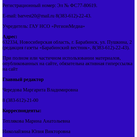
Регистрационный номер: Эл № ФС77-80619.
E-mail: barvest20@mail.ru 8(383-612)-22-43.
Учредитель: ГАУ НСО «РегионМедиа»
Адрес:
632334, Новосибирская область, г. Барабинск, ул. Пушкина, 2
(редакция газеты «Барабинский вестник», 8(383-612)-22-43).
При полном или частичном использовании материалов,
опубликованных на сайте, обязательна активная гиперссылка
на сайт
Главный редактор
Чередова Маргарита Владимировна
8 (383-612)-21-00
Корреспонденты:
Теплякова Марина Анатольевна
Николайзина Юлия Викторовна