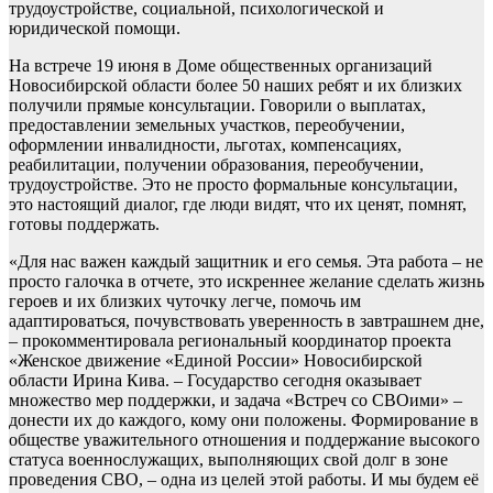
трудоустройстве, социальной, психологической и
юридической помощи.
На встрече 19 июня в Доме общественных организаций
Новосибирской области более 50 наших ребят и их близких
получили прямые консультации. Говорили о выплатах,
предоставлении земельных участков, переобучении,
оформлении инвалидности, льготах, компенсациях,
реабилитации, получении образования, переобучении,
трудоустройстве. Это не просто формальные консультации,
это настоящий диалог, где люди видят, что их ценят, помнят,
готовы поддержать.
«Для нас важен каждый защитник и его семья. Эта работа – не
просто галочка в отчете, это искреннее желание сделать жизнь
героев и их близких чуточку легче, помочь им
адаптироваться, почувствовать уверенность в завтрашнем дне,
– прокомментировала региональный координатор проекта
«Женское движение «Единой России» Новосибирской
области Ирина Кива. – Государство сегодня оказывает
множество мер поддержки, и задача «Встреч со СВОими» –
донести их до каждого, кому они положены. Формирование в
обществе уважительного отношения и поддержание высокого
статуса военнослужащих, выполняющих свой долг в зоне
проведения СВО, – одна из целей этой работы. И мы будем её