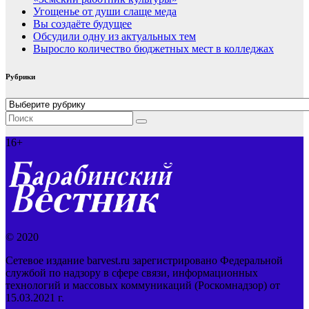
Угощенье от души слаще меда
Вы создаёте будущее
Обсудили одну из актуальных тем
Выросло количество бюджетных мест в колледжах
Рубрики
Рубрики
16+
© 2020
Сетевое издание barvest.ru зарегистрировано Федеральной
службой по надзору в сфере связи, информационных
технологий и массовых коммуникаций (Роскомнадзор) от
15.03.2021 г.