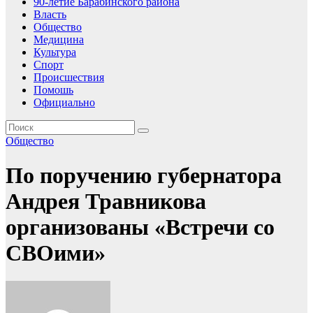
90-летие Барабинского района
Власть
Общество
Медицина
Культура
Спорт
Происшествия
Помошь
Официально
Общество
По поручению губернатора
Андрея Травникова
организованы «Встречи со
СВОими»