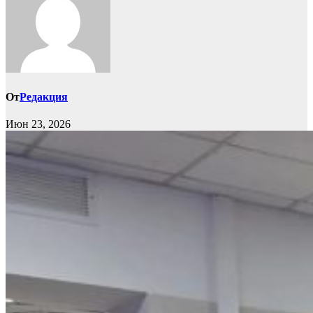
От
Редакция
Июн 23, 2026