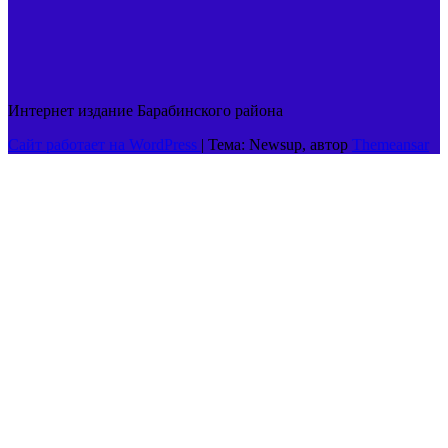
Интернет издание Барабинского района
Сайт работает на WordPress
|
Тема: Newsup, автор
Themeansar