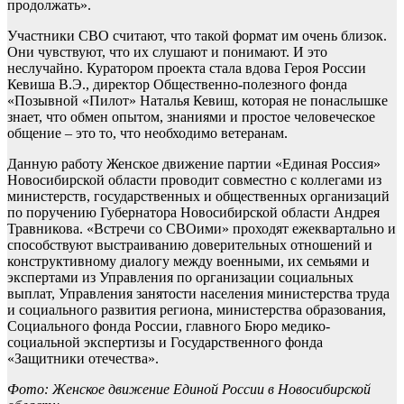
продолжать».
Участники СВО считают, что такой формат им очень близок.
Они чувствуют, что их слушают и понимают. И это
неслучайно. Куратором проекта стала вдова Героя России
Кевиша В.Э., директор Общественно-полезного фонда
«Позывной «Пилот» Наталья Кевиш, которая не понаслышке
знает, что обмен опытом, знаниями и простое человеческое
общение – это то, что необходимо ветеранам.
Данную работу Женское движение партии «Единая Россия»
Новосибирской области проводит совместно с коллегами из
министерств, государственных и общественных организаций
по поручению Губернатора Новосибирской области Андрея
Травникова. «Встречи со СВОими» проходят ежеквартально и
способствуют выстраиванию доверительных отношений и
конструктивному диалогу между военными, их семьями и
экспертами из Управления по организации социальных
выплат, Управления занятости населения министерства труда
и социального развития региона, министерства образования,
Социального фонда России, главного Бюро медико-
социальной экспертизы и Государственного фонда
«Защитники отечества».
Фото: Женское движение Единой России в Новосибирской