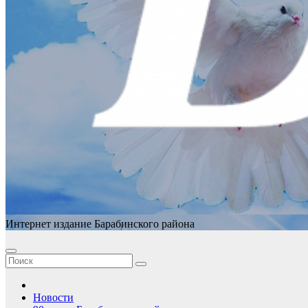
Интернет издание Барабинского района
Новости