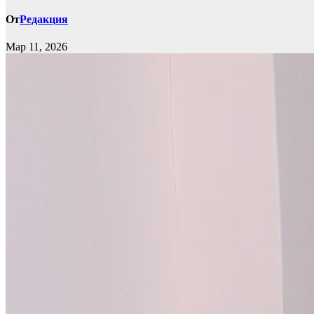
От
Редакция
Мар 11, 2026