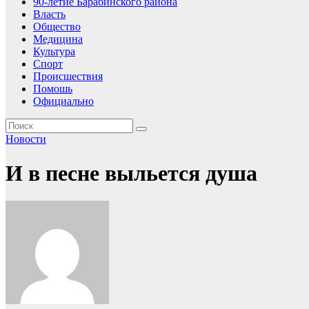
90-летие Барабинского района
Власть
Общество
Медицина
Культура
Спорт
Происшествия
Помошь
Официально
Новости
И в песне выльется душа