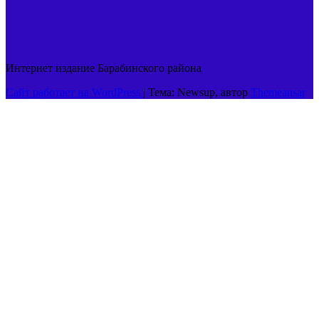
Интернет издание Барабинского района
Сайт работает на WordPress
|
Тема: Newsup, автор
Themeansar