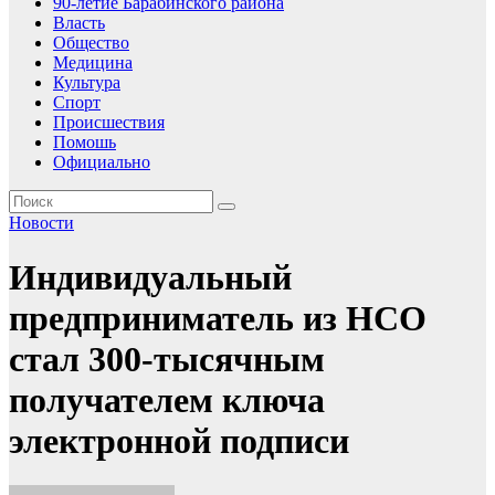
90-летие Барабинского района
Власть
Общество
Медицина
Культура
Спорт
Происшествия
Помошь
Официально
Новости
Индивидуальный
предприниматель из НСО
стал 300-тысячным
получателем ключа
электронной подписи