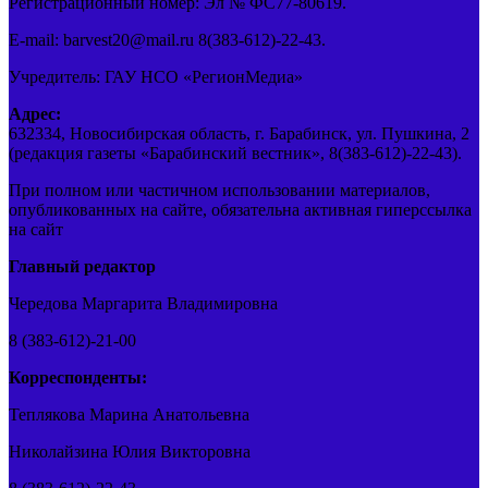
Регистрационный номер: Эл № ФС77-80619.
E-mail: barvest20@mail.ru 8(383-612)-22-43.
Учредитель: ГАУ НСО «РегионМедиа»
Адрес:
632334, Новосибирская область, г. Барабинск, ул. Пушкина, 2
(редакция газеты «Барабинский вестник», 8(383-612)-22-43).
При полном или частичном использовании материалов,
опубликованных на сайте, обязательна активная гиперссылка
на сайт
Главный редактор
Чередова Маргарита Владимировна
8 (383-612)-21-00
Корреспонденты:
Теплякова Марина Анатольевна
Николайзина Юлия Викторовна