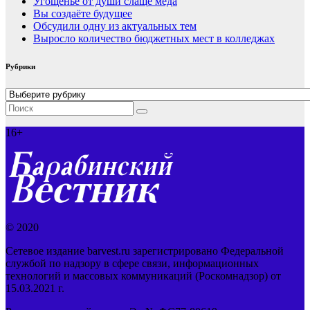
Угощенье от души слаще меда
Вы создаёте будущее
Обсудили одну из актуальных тем
Выросло количество бюджетных мест в колледжах
Рубрики
Рубрики
16+
© 2020
Сетевое издание barvest.ru зарегистрировано Федеральной
службой по надзору в сфере связи, информационных
технологий и массовых коммуникаций (Роскомнадзор) от
15.03.2021 г.