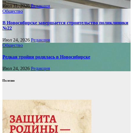
Июл 31, 2026
Редакция
Общество
В Новосибирске завершается строительство поликлиники
№22
Июл 24, 2026
Редакция
Общество
Редкая тройня родилась в Новосибирске
Июл 24, 2026
Редакция
Полезно