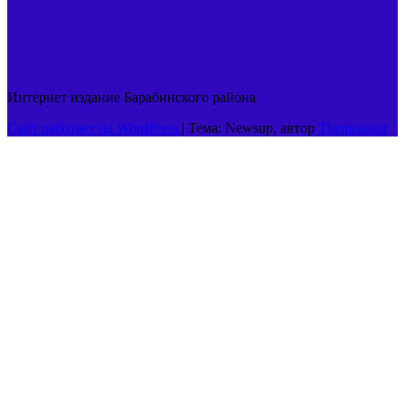
Интернет издание Барабинского района
Сайт работает на WordPress
|
Тема: Newsup, автор
Themeansar