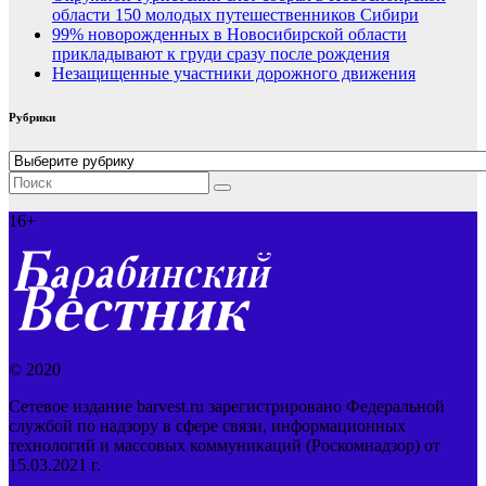
области 150 молодых путешественников Сибири
99% новорожденных в Новосибирской области
прикладывают к груди сразу после рождения
Незащищенные участники дорожного движения
Рубрики
Рубрики
16+
© 2020
Сетевое издание barvest.ru зарегистрировано Федеральной
службой по надзору в сфере связи, информационных
технологий и массовых коммуникаций (Роскомнадзор) от
15.03.2021 г.