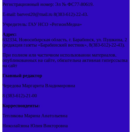
Регистрационный номер: Эл № ФС77-80619.
E-mail: barvest20@mail.ru 8(383-612)-22-43.
Учредитель: ГАУ НСО «РегионМедиа»
Адрес:
632334, Новосибирская область, г. Барабинск, ул. Пушкина, 2
(редакция газеты «Барабинский вестник», 8(383-612)-22-43).
При полном или частичном использовании материалов,
опубликованных на сайте, обязательна активная гиперссылка
на сайт
Главный редактор
Чередова Маргарита Владимировна
8 (383-612)-21-00
Корреспонденты:
Теплякова Марина Анатольевна
Николайзина Юлия Викторовна