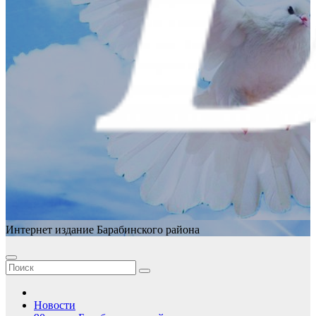
Интернет издание Барабинского района
Новости