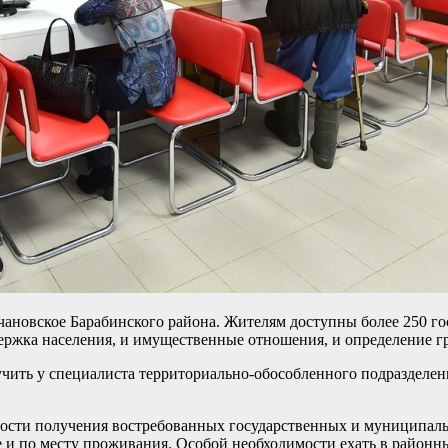
ановское Барабинского района. Жителям доступны более 250 г
ержка населения, и имущественные отношения, и определение гр
ь у специалиста территориально-обособленного подразделения.
ости получения востребованных государственных и муниципальн
 и по месту проживания. Особой необходимости ехать в районны