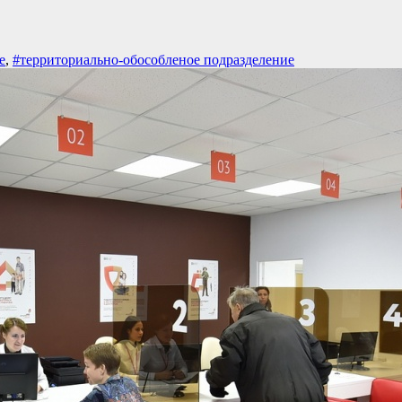
е
,
#территориально-обособленое подразделение