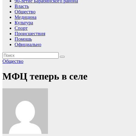
90-летие Барабинского района
Власть
Общество
Медицина
Культура
Спорт
Происшествия
Помошь
Официально
Общество
МФЦ теперь в селе