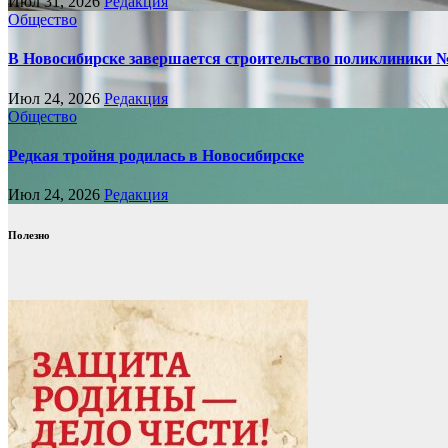
Июл 31, 2026
Редакция
Общество
В Новосибирске завершается строительство поликлиники 
Июл 24, 2026
Редакция
Общество
Редкая тройня родилась в Новосибирске
Июл 24, 2026
Редакция
Полезно