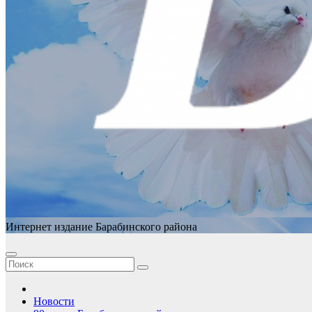
Интернет издание Барабинского района
Новости