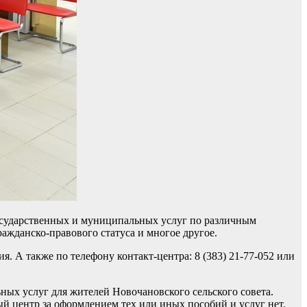
осударственных и муниципальных услуг по различным
ажданско-правового статуса и многое другое.
 А также по телефону контакт-центра: 8 (383) 21-77-052 или
ых услуг для жителей Новочановского сельского совета.
й центр за оформлением тех или иных пособий и услуг нет.