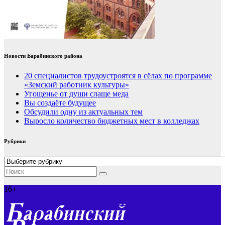
Новости Барабинского района
20 специалистов трудоустроятся в сёлах по программе
«Земский работник культуры»
Угощенье от души слаще меда
Вы создаёте будущее
Обсудили одну из актуальных тем
Выросло количество бюджетных мест в колледжах
Рубрики
Рубрики
16+