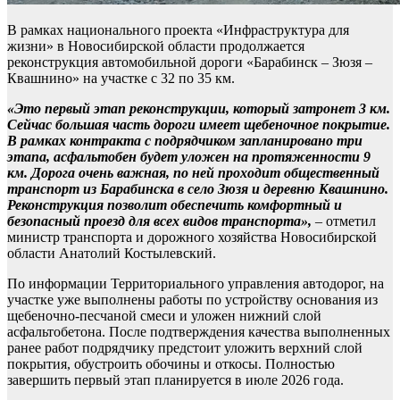
В рамках национального проекта «Инфраструктура для
жизни» в Новосибирской области продолжается
реконструкция автомобильной дороги «Барабинск – Зюзя –
Квашнино» на участке с 32 по 35 км.
«Это первый этап реконструкции, который затронет 3 км.
Сейчас большая часть дороги имеет щебеночное покрытие.
В рамках контракта с подрядчиком запланировано три
этапа, асфальтобен будет уложен на протяженности 9
км. Дорога очень важная, по ней проходит общественный
транспорт из Барабинска в село Зюзя и деревню Квашнино.
Реконструкция позволит обеспечить комфортный и
безопасный проезд для всех видов транспорта»,
– отметил
министр транспорта и дорожного хозяйства Новосибирской
области Анатолий Костылевский.
По информации Территориального управления автодорог, на
участке уже выполнены работы по устройству основания из
щебеночно-песчаной смеси и уложен нижний слой
асфальтобетона. После подтверждения качества выполненных
ранее работ подрядчику предстоит уложить верхний слой
покрытия, обустроить обочины и откосы. Полностью
завершить первый этап планируется в июле 2026 года.