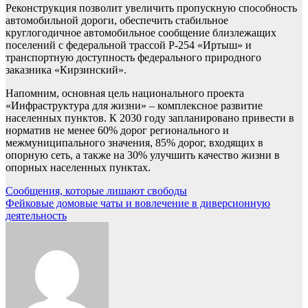
Реконструкция позволит увеличить пропускную способность
автомобильной дороги, обеспечить стабильное
круглогодичное автомобильное сообщение близлежащих
поселений с федеральной трассой Р-254 «Иртыш» и
транспортную доступность федерального природного
заказника «Кирзинский».
Напомним, основная цель национального проекта
«Инфраструктура для жизни» – комплексное развитие
населенных пунктов. К 2030 году запланировано привести в
норматив не менее 60% дорог регионального и
межмуниципального значения, 85% дорог, входящих в
опорную сеть, а также на 30% улучшить качество жизни в
опорных населенных пунктах.
Навигация
Сообщения, которые лишают свободы
Фейковые домовые чаты и вовлечение в диверсионную
по
деятельность
записям