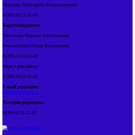
Чередова Маргарита Владимировна
8 (383-612)-21-00
Корреспонденты:
Теплякова Марина Анатольевна
Николайзина Юлия Викторовна
8 (383-612)-22-43
Отдел рекламы:
8 (383-612)-22-43
E-mail редакции:
barvest20@mail.ru
Телефон редакции:
8(383-612)-22-43