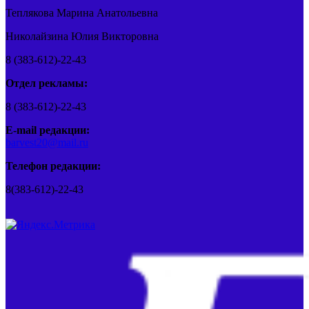
Теплякова Марина Анатольевна
Николайзина Юлия Викторовна
8 (383-612)-22-43
Отдел рекламы:
8 (383-612)-22-43
E-mail редакции:
barvest20@mail.ru
Телефон редакции:
8(383-612)-22-43