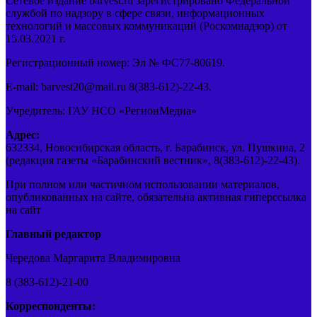
Сетевое издание barvest.ru зарегистрировано Федеральной
службой по надзору в сфере связи, информационных
технологий и массовых коммуникаций (Роскомнадзор) от
15.03.2021 г.
Регистрационный номер: Эл № ФС77-80619.
E-mail: barvest20@mail.ru 8(383-612)-22-43.
Учредитель: ГАУ НСО «РегионМедиа»
Адрес:
632334, Новосибирская область, г. Барабинск, ул. Пушкина, 2
(редакция газеты «Барабинский вестник», 8(383-612)-22-43).
При полном или частичном использовании материалов,
опубликованных на сайте, обязательна активная гиперссылка
на сайт
Главный редактор
Чередова Маргарита Владимировна
8 (383-612)-21-00
Корреспонденты: