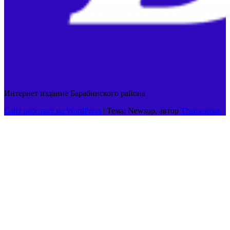
Интернет издание Барабинского района
Сайт работает на WordPress
|
Тема: Newsup, автор
Themeansar