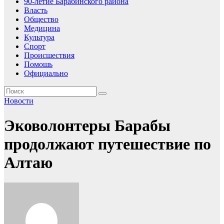
90-летие Барабинского района
Власть
Общество
Медицина
Культура
Спорт
Происшествия
Помошь
Официально
Новости
Эковолонтеры Барабы
продолжают путешествие по
Алтаю