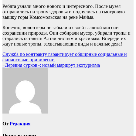
Ребята узнали много нового и интересного. После музея
отправились на тропу здоровья и поднялись на смотровую
вышку горы Комсомольская на реке Майма.
Конечно, волонтеры не забыли о своей главной миссии —
сохранении природы. Они собирали мусор, убирали тропы и
старались оставить Алтай чистым и красивым. Впереди их
ждут новые тропы, захватывающие виды и важные дела!
Навигация
Служба по контракту гарантирует обширные социальные и
финансовые привилегии
по
«Деревня сурков»: новый маршрут экотуризма
записям
От
Редакция
Похожая запись