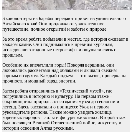
Эковолонтеры из Барабы передают привет из удивительного
Алтайского края! Они продолжают увлекательное
путешествие, полное открытий и заботы о природе.
За это время ребята побывали в местах, где история оживает в
каждом камне. Они поднимались к древним курганам,
исследовали загадочные петроглифы и ощущали связь с
прошлым.
Особенно их впечатлили горы! Покоряя вершины, они
любовались рассветами над облаками и дышали свежим
горным воздухом. Каждый подъем — это вызов, проверка на
прочность и мощный заряд энергии.
Затем ребята отправились в «Технический музей», где
погрузились в историю и культуру. На первом этаже –
сокровищница природы: от создания музея до геологии и
легенд. Здесь рассказали о принцессе Укок и первом
руководителе региона. Также можно увидеть жилища
коренных народов – аилы и фигуры животных. Второй этаж
был посвящен Великой Отечественной войне, искусству и
истории освоения Алтая русскими.