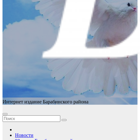
Интернет издание Барабинского района
Новости