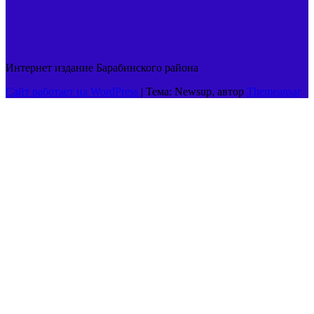
Интернет издание Барабинского района
Сайт работает на WordPress
|
Тема: Newsup, автор
Themeansar