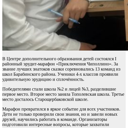
В Центре дополнительного образования детей состоялся I
районный эрудит-марафон «Приключения Чиполлино». За
звание лучших знатоков сказки соревновались 13 команд из
школ Барабинского района. Ученики 4-х классов проявили
удивительную эрудицию и сплочённость.
Победителями стали школа №2 и лицей №3, разделившие
первое место. Второе место заняла Тополевская школа. Третье
место досталось Старощербаковской школе.
Марафон превратился в яркое событие для всех участников.
Дети не только проверили свои знания, но и завели новых
друзей, научились работать в команде. Организаторы
подготовили интересные вопросы, которые захватили