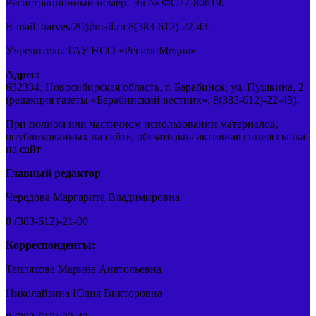
Регистрационный номер: Эл № ФС77-80619.
E-mail: barvest20@mail.ru 8(383-612)-22-43.
Учредитель: ГАУ НСО «РегионМедиа»
Адрес:
632334, Новосибирская область, г. Барабинск, ул. Пушкина, 2
(редакция газеты «Барабинский вестник», 8(383-612)-22-43).
При полном или частичном использовании материалов,
опубликованных на сайте, обязательна активная гиперссылка
на сайт
Главный редактор
Чередова Маргарита Владимировна
8 (383-612)-21-00
Корреспонденты:
Теплякова Марина Анатольевна
Николайзина Юлия Викторовна