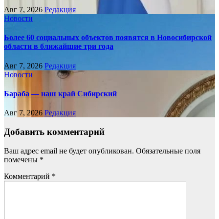
Авг 7, 2026
Редакция
Новости
Более 60 социальных объектов появятся в Новосибирской
области в ближайшие три года
Авг 7, 2026
Редакция
Новости
Бараба — наш край Сибирский
Авг 7, 2026
Редакция
Добавить комментарий
Ваш адрес email не будет опубликован.
Обязательные поля
помечены
*
Комментарий
*