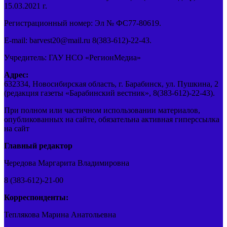
15.03.2021 г.
Регистрационный номер: Эл № ФС77-80619.
E-mail: barvest20@mail.ru 8(383-612)-22-43.
Учредитель: ГАУ НСО «РегионМедиа»
Адрес:
632334, Новосибирская область, г. Барабинск, ул. Пушкина, 2
(редакция газеты «Барабинский вестник», 8(383-612)-22-43).
При полном или частичном использовании материалов,
опубликованных на сайте, обязательна активная гиперссылка
на сайт
Главный редактор
Чередова Маргарита Владимировна
8 (383-612)-21-00
Корреспонденты:
Теплякова Марина Анатольевна