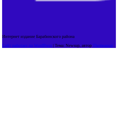
Интернет издание Барабинского района
Сайт работает на WordPress
|
Тема: Newsup, автор
Themeansar