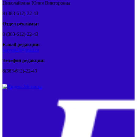
Николайзина Юлия Викторовна
8 (383-612)-22-43
Отдел рекламы:
8 (383-612)-22-43
E-mail редакции:
barvest20@mail.ru
Телефон редакции:
8(383-612)-22-43