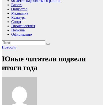
90-летие Барабинского района
Власть
Общество
Медицина
Культура
Спорт
Происшествия
Помошь
Официально
Новости
Юные читатели подвели
итоги года