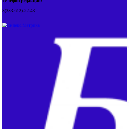
Телефон редакции:
8(383-612)-22-43