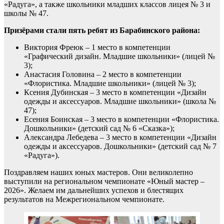
«Радуга», а также школьники младших классов лицея № 3 и
школы № 47.
Призёрами стали пять ребят из Барабинского района:
Виктория Фреюк – 1 место в компетенции
«Графический дизайн. Младшие школьники» (лицей №
3);
Анастасия Головина – 2 место в компетенции
«Флористика. Младшие школьники» (лицей № 3);
Ксения Дубинская – 3 место в компетенции «Дизайн
одежды и аксессуаров. Младшие школьники» (школа №
47);
Есения Боинская – 3 место в компетенции «Флористика.
Дошкольники» (детский сад № 6 «Сказка»);
Александра Лебедева – 3 место в компетенции «Дизайн
одежды и аксессуаров. Дошкольники» (детский сад № 7
«Радуга»).
Поздравляем наших юных мастеров. Они великолепно
выступили на региональном чемпионате «Юный мастер –
2026». Желаем им дальнейших успехов и блестящих
результатов на Межрегиональном чемпионате.