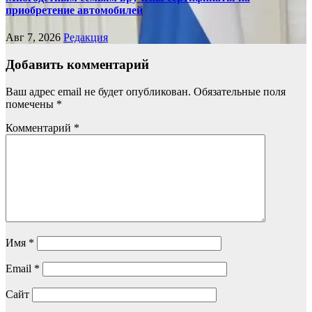
приобретение автомобилей
Авг 7, 2026
Редакция
Добавить комментарий
Ваш адрес email не будет опубликован.
Обязательные поля
помечены
*
Комментарий
*
Имя
*
Email
*
Сайт