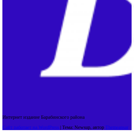
Интернет издание Барабинского района
Сайт работает на WordPress
|
Тема: Newsup, автор
Themeansar