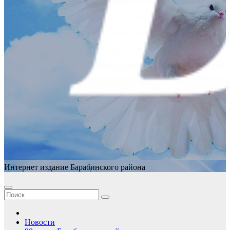
Интернет издание Барабинского района
Новости