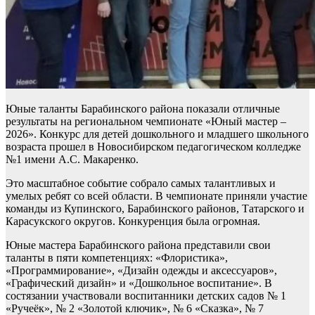
Юные таланты Барабинского района показали отличные
результаты на региональном чемпионате «Юный мастер –
2026». Конкурс для детей дошкольного и младшего школьного
возраста прошел в Новосибирском педагогическом колледже
№1 имени А.С. Макаренко.
Это масштабное событие собрало самых талантливых и
умелых ребят со всей области. В чемпионате приняли участие
команды из Купинского, Барабинского районов, Татарского и
Карасукского округов. Конкуренция была огромная.
Юные мастера Барабинского района представили свои
таланты в пяти компетенциях: «Флористика»,
«Программирование», «Дизайн одежды и аксессуаров»,
«Графический дизайн» и «Дошкольное воспитание». В
состязании участвовали воспитанники детских садов № 1
«Ручеёк», № 2 «Золотой ключик», № 6 «Сказка», № 7