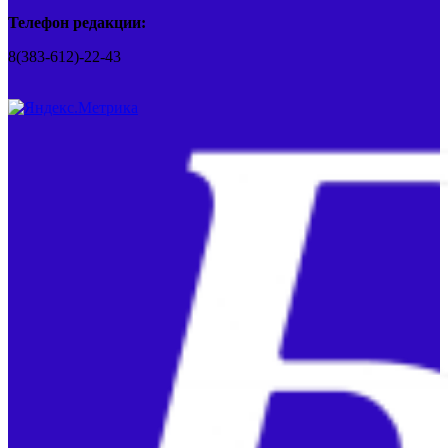
Телефон редакции:
8(383-612)-22-43