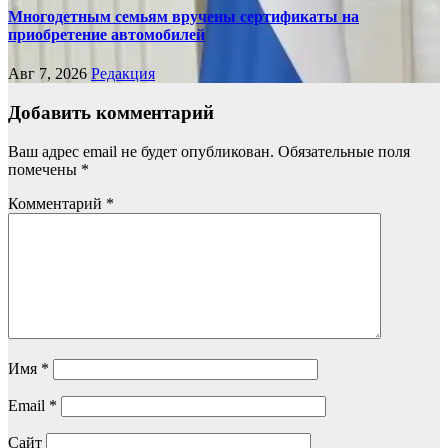
Многодетным семьям вручены сертификаты на
приобретение автомобилей
Авг 7, 2026
Редакция
Добавить комментарий
Ваш адрес email не будет опубликован.
Обязательные поля
помечены
*
Комментарий
*
Имя
*
Email
*
Сайт