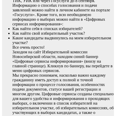
ТИК, УИК или через Госуслуги до 8 сентября.
Информацию о способах голосования и подачи
заявлений можно найти в личном кабинете на портале
«Госуслуги». Кроме того, всю необходимую
информацию о выборах можно найти в «Цифровых
сервисах информирования»:
Как найти себя в списках избирателей?
Как найти свой избирательный участок?
Какие кандидаты выдвинулись на моем избирательном
участке?
Все очень просто!
Заходим на сайт Избирательной комиссии
Новосибирской области, находим синий баннер
«Цифровые сервисы информирования» (внизу на
главной странице). Кликнув по баннеру, вы перейдете в
меню цифровых сервисов.
Мы прекрасно понимаем, насколько важно каждому
гражданину иметь доступ к полной и точной
информации о процессе голосования, особенностях
подачи документов, статусе вашей регистрации и
многом другом. Цифровые сервисы созданы специально
для вашего удобства и информирования о проходящих
выборах, о включении в список избирателей на
избирательном участке, об избирательных комиссиях, об
участвующих в выборах кандидатах, а также о