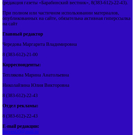
(редакция газеты «Барабинский вестник», 8(383-612)-22-43).
При полном или частичном использовании материалов,
опубликованных на сайте, обязательна активная гиперссылка
на сайт
Главный редактор
Чередова Маргарита Владимировна
8 (383-612)-21-00
Корреспонденты:
Теплякова Марина Анатольевна
Николайзина Юлия Викторовна
8 (383-612)-22-43
Отдел рекламы:
8 (383-612)-22-43
E-mail редакции:
barvest20@mail.ru