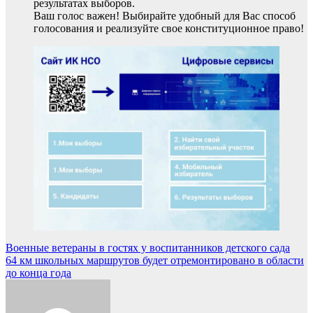
результатах выборов.
Ваш голос важен! Выбирайте удобный для Вас способ
голосования и реализуйте свое конституционное право!
Навигация
Военные ветераны в гостях у воспитанников детского сада
64 км школьных маршрутов будет отремонтировано в области
по
до конца года
записям