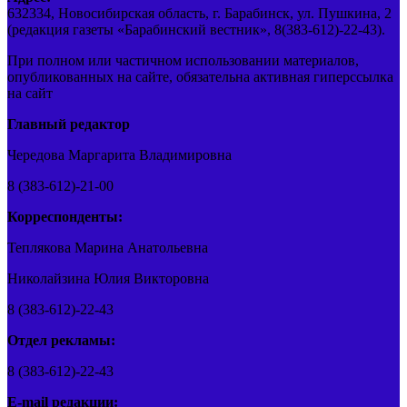
632334, Новосибирская область, г. Барабинск, ул. Пушкина, 2
(редакция газеты «Барабинский вестник», 8(383-612)-22-43).
При полном или частичном использовании материалов,
опубликованных на сайте, обязательна активная гиперссылка
на сайт
Главный редактор
Чередова Маргарита Владимировна
8 (383-612)-21-00
Корреспонденты:
Теплякова Марина Анатольевна
Николайзина Юлия Викторовна
8 (383-612)-22-43
Отдел рекламы:
8 (383-612)-22-43
E-mail редакции: