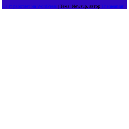
Сайт работает на WordPress
|
Тема: Newsup, автор
Themeansar