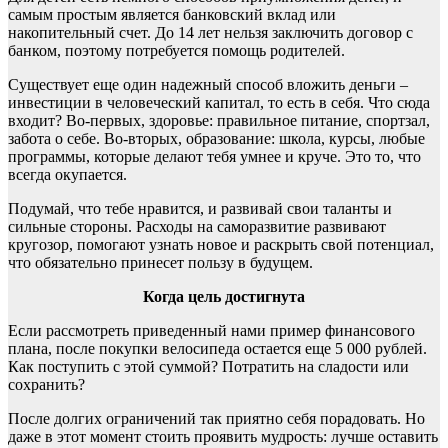
самым простым является банковский вклад или
накопительный счет. До 14 лет нельзя заключить договор с
банком, поэтому потребуется помощь родителей.
Существует еще один надежный способ вложить деньги –
инвестиции в человеческий капитал, то есть в себя. Что сюда
входит? Во-первых, здоровье: правильное питание, спортзал,
забота о себе. Во-вторых, образование: школа, курсы, любые
программы, которые делают тебя умнее и круче. Это то, что
всегда окупается.
Подумай, что тебе нравится, и развивай свои таланты и
сильные стороны. Расходы на саморазвитие развивают
кругозор, помогают узнать новое и раскрыть свой потенциал,
что обязательно принесет пользу в будущем.
Когда цель достигнута
Если рассмотреть приведенный нами пример финансового
плана, после покупки велосипеда остается еще 5 000 рублей.
Как поступить с этой суммой? Потратить на сладости или
сохранить?
После долгих ограничений так приятно себя порадовать. Но
даже в этот момент стоить проявить мудрость: лучше оставить