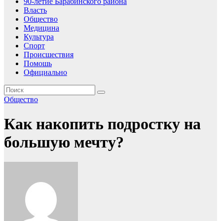
90-летие Барабинского района
Власть
Общество
Медицина
Культура
Спорт
Происшествия
Помошь
Официально
Общество
Как накопить подростку на
большую мечту?