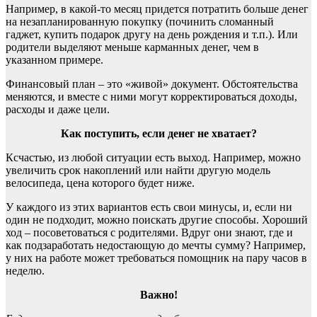
Например, в какой-то месяц придется потратить больше денег
на незапланированную покупку (починить сломанный
гаджет, купить подарок другу на день рождения и т.п.). Или
родители выделяют меньше карманных денег, чем в
указанном примере.
Финансовый план – это «живой» документ.
Обстоятельства
меняются, и вместе с ними могут корректироваться доходы,
расходы и даже цели.
Как поступить, если денег не хватает?
Ксчастью, из любой ситуации есть выход. Например, можно
увеличить срок накоплений или найти другую модель
велосипеда, цена которого будет ниже.
У каждого из этих вариантов есть свои минусы, и, если ни
один не подходит, можно поискать другие способы. Хороший
ход – посоветоваться с родителями. Вдруг они знают, где и
как подзаработать недостающую до мечты сумму? Например,
у них на работе может требоваться помощник на пару часов в
неделю.
Важно!