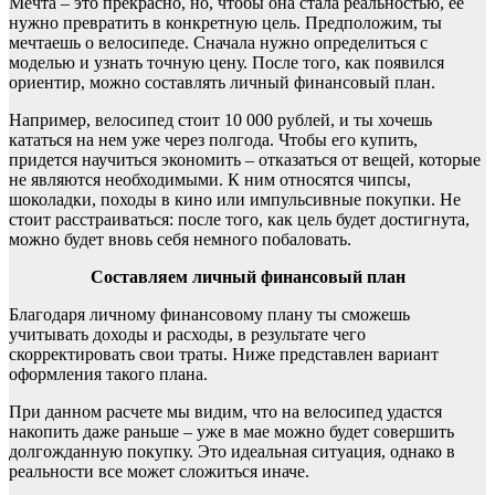
Мечта – это прекрасно, но, чтобы она стала реальностью, её
нужно превратить в конкретную цель. Предположим, ты
мечтаешь о велосипеде. Сначала нужно определиться с
моделью и узнать точную цену. После того, как появился
ориентир, можно составлять личный финансовый план.
Например, велосипед стоит 10 000 рублей, и ты хочешь
кататься на нем уже через полгода. Чтобы его купить,
придется научиться экономить – отказаться от вещей, которые
не являются необходимыми. К ним относятся чипсы,
шоколадки, походы в кино или импульсивные покупки. Не
стоит расстраиваться: после того, как цель будет достигнута,
можно будет вновь себя немного побаловать.
Составляем личный финансовый план
Благодаря личному финансовому плану ты сможешь
учитывать доходы и расходы, в результате чего
скорректировать свои траты. Ниже представлен вариант
оформления такого плана.
При данном расчете мы видим, что на велосипед удастся
накопить даже раньше – уже в мае можно будет совершить
долгожданную покупку. Это идеальная ситуация, однако в
реальности все может сложиться иначе.