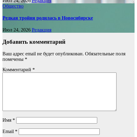
Июл 24, 2026
Редакция
Общество
Редкая тройня родилась в Новосибирске
Июл 24, 2026
Редакция
Добавить комментарий
Ваш адрес email не будет опубликован.
Обязательные поля
помечены
*
Комментарий
*
Имя
*
Email
*