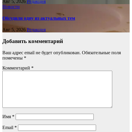
Авг 5, 2026
Редакция
Новости
Обсудили одну из актуальных тем
Авг 5, 2026
Редакция
Добавить комментарий
Ваш адрес email не будет опубликован.
Обязательные поля
помечены
*
Комментарий
*
Имя
*
Email
*