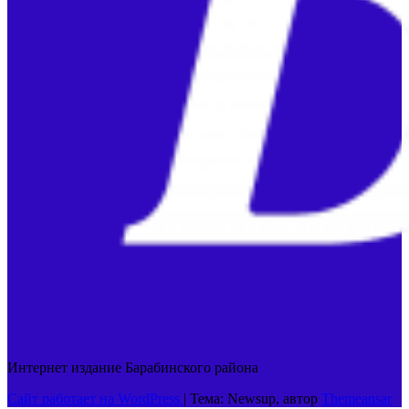
Интернет издание Барабинского района
Сайт работает на WordPress
|
Тема: Newsup, автор
Themeansar