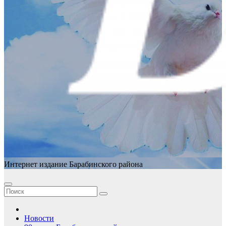
Интернет издание Барабинского района
Новости