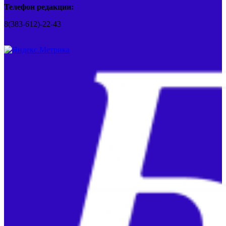
Телефон редакции:
8(383-612)-22-43