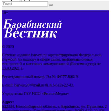
16+
© 2020
Сетевое издание barvest.ru зарегистрировано Федеральной
службой по надзору в сфере связи, информационных
технологий и массовых коммуникаций (Роскомнадзор) от
15.03.2021 г.
Регистрационный номер: Эл № ФС77-80619.
E-mail: barvest20@mail.ru 8(383-612)-22-43.
Учредитель: ГАУ НСО «РегионМедиа»
Адрес:
632334, Новосибирская область, г. Барабинск, ул. Пушкина, 2
(редакция газеты «Барабинский вестник», 8(383-612)-22-43).