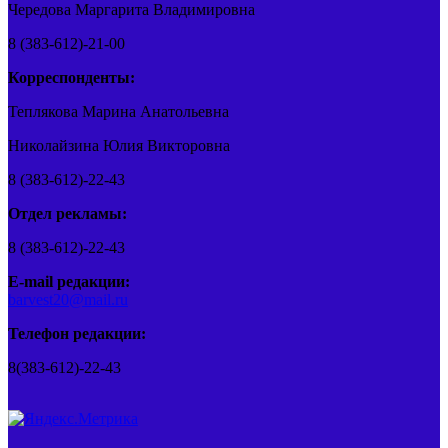
Чередова Маргарита Владимировна
8 (383-612)-21-00
Корреспонденты:
Теплякова Марина Анатольевна
Николайзина Юлия Викторовна
8 (383-612)-22-43
Отдел рекламы:
8 (383-612)-22-43
E-mail редакции:
barvest20@mail.ru
Телефон редакции:
8(383-612)-22-43