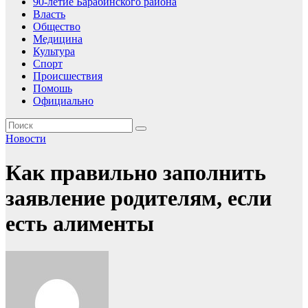
90-летие Барабинского района
Власть
Общество
Медицина
Культура
Спорт
Происшествия
Помошь
Официально
Новости
Как правильно заполнить
заявление родителям, если
есть алименты