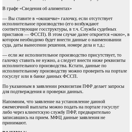
В графе «Сведения об алиментах»
— Вы ставите в «окошечке» галочку, если отсутствует
исполнительное производство (его возбуждают
соответствующие госструктуры, в т.ч. Служба судебных
приставов — ФССП). В этом случае далее откроется «окно», в
котором необходимо будет внести данные о наименовании
суда, даты вынесении решения, номере дела и т.д.;
— если же исполнительное производство присутствует, то
галочку ставить не нужно, а следует внести ниже реквизиты
исполнительного производства. Кстати, данные по
исполнительному производству можно проверить на портале
госуслуг или в банке данных ФССП.
По указанным в заявлении реквизитам ПФР делает запросы
для подтверждения и проверки данных.
Напомним, что заявление на установление данной
ежемесячной выплаты можно подать на портале госуслуг
либо через клиентскую службу ПФР, предварительно
записавшись на прием. МФЦ данные заявления не
принимают.