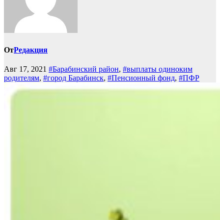
От
Редакция
Авг 17, 2021
#Барабинский район
,
#выплаты одиноким
родителям
,
#город Барабинск
,
#Пенсионный фонд
,
#ПФР