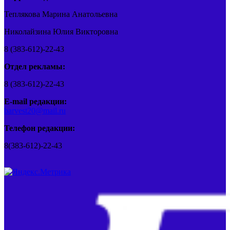
Теплякова Марина Анатольевна
Николайзина Юлия Викторовна
8 (383-612)-22-43
Отдел рекламы:
8 (383-612)-22-43
E-mail редакции:
barvest20@mail.ru
Телефон редакции:
8(383-612)-22-43