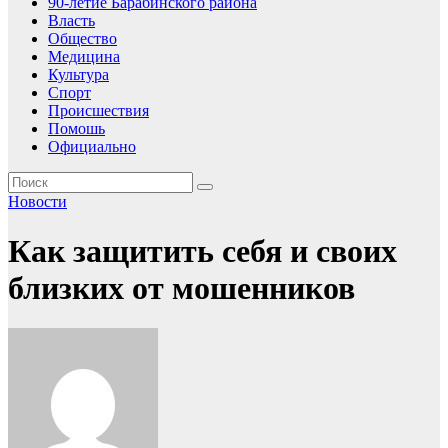
90-летие Барабинского района
Власть
Общество
Медицина
Культура
Спорт
Происшествия
Помошь
Официально
Новости
Как защитить себя и своих
близких от мошенников