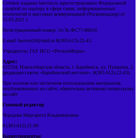
Сетевое издание barvest.ru зарегистрировано Федеральной
службой по надзору в сфере связи, информационных
технологий и массовых коммуникаций (Роскомнадзор) от
15.03.2021 г.
Регистрационный номер: Эл № ФС77-80619.
E-mail: barvest20@mail.ru 8(383-612)-22-43.
Учредитель: ГАУ НСО «РегионМедиа»
Адрес:
632334, Новосибирская область, г. Барабинск, ул. Пушкина, 2
(редакция газеты «Барабинский вестник», 8(383-612)-22-43).
При полном или частичном использовании материалов,
опубликованных на сайте, обязательна активная гиперссылка
на сайт
Главный редактор
Чередова Маргарита Владимировна
8 (383-612)-21-00
Корреспонденты: