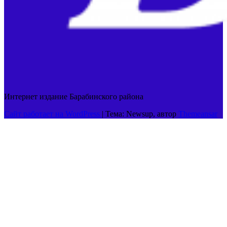
Интернет издание Барабинского района
Сайт работает на WordPress
|
Тема: Newsup, автор
Themeansar