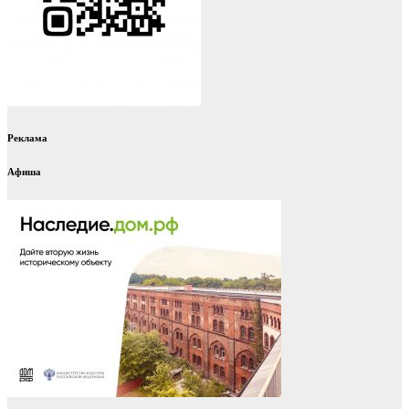
Реклама
Афиша