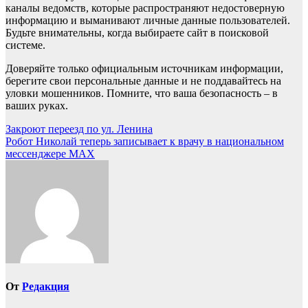
каналы ведомств, которые распространяют недостоверную
информацию и выманивают личные данные пользователей.
Будьте внимательны, когда выбираете сайт в поисковой
системе.
Доверяйте только официальным источникам информации,
берегите свои персональные данные и не поддавайтесь на
уловки мошенников. Помните, что ваша безопасность – в
ваших руках.
Навигация
Закроют переезд по ул. Ленина
Робот Николай теперь записывает к врачу в национальном
по
мессенджере МАХ
записям
От
Редакция