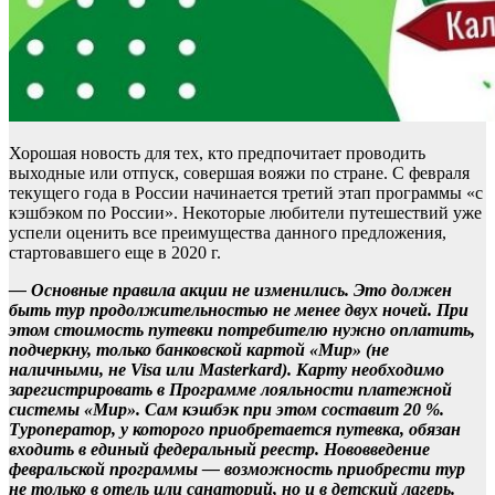
Хорошая новость для тех, кто предпочитает проводить
выходные или отпуск, совершая вояжи по стране. С февраля
текущего года в России начинается третий этап программы «с
кэшбэком по России». Некоторые любители путешествий уже
успели оценить все преимущества данного предложения,
стартовавшего еще в 2020 г.
— Основные правила акции не изменились. Это должен
быть тур продолжительностью не менее двух ночей. При
этом стоимость путевки потребителю нужно оплатить,
подчеркну, только банковской картой «Мир» (не
наличными, не Visa или Masterkard). Карту необходимо
зарегистрировать в Программе лояльности платежной
системы «Мир». Сам кэшбэк при этом составит 20 %.
Туроператор, у которого приобретается путевка, обязан
входить в единый федеральный реестр. Нововведение
февральской программы — возможность приобрести тур
не только в отель или санаторий, но и в детский лагерь.