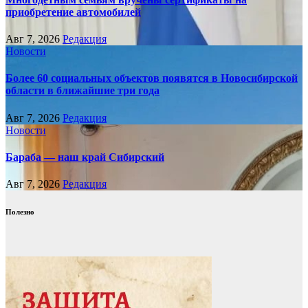
приобретение автомобилей
Авг 7, 2026
Редакция
Новости
Более 60 социальных объектов появятся в Новосибирской
области в ближайшие три года
Авг 7, 2026
Редакция
Новости
Бараба — наш край Сибирский
Авг 7, 2026
Редакция
Полезно