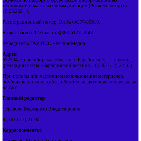
технологий и массовых коммуникаций (Роскомнадзор) от
15.03.2021 г.
Регистрационный номер: Эл № ФС77-80619.
E-mail: barvest20@mail.ru 8(383-612)-22-43.
Учредитель: ГАУ НСО «РегионМедиа»
Адрес:
632334, Новосибирская область, г. Барабинск, ул. Пушкина, 2
(редакция газеты «Барабинский вестник», 8(383-612)-22-43).
При полном или частичном использовании материалов,
опубликованных на сайте, обязательна активная гиперссылка
на сайт
Главный редактор
Чередова Маргарита Владимировна
8 (383-612)-21-00
Корреспонденты:
Теплякова Марина Анатольевна