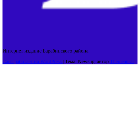
Интернет издание Барабинского района
Сайт работает на WordPress
|
Тема: Newsup, автор
Themeansar