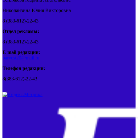
Николайзина Юлия Викторовна
8 (383-612)-22-43
Отдел рекламы:
8 (383-612)-22-43
E-mail редакции:
barvest20@mail.ru
Телефон редакции:
8(383-612)-22-43