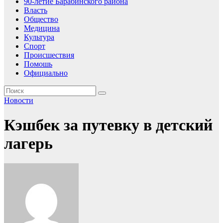
90-летие Барабинского района
Власть
Общество
Медицина
Культура
Спорт
Происшествия
Помошь
Официально
Новости
Кэшбек за путевку в детский
лагерь