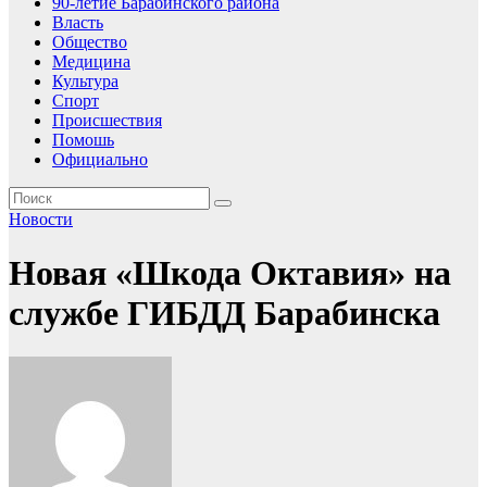
90-летие Барабинского района
Власть
Общество
Медицина
Культура
Спорт
Происшествия
Помошь
Официально
Новости
Новая «Шкода Октавия» на
службе ГИБДД Барабинска