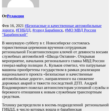
От
Редакция
Фев 16, 2021
#Безопасные и качественные автомобильные
дороги
,
#ГИБДД
,
#город Барабинск
,
#МО МВД России
"Барабинский"
В минувшую субботу в г. Новосибирске состоялась
торжественная церемония вручения сотрудникам
региональной Госавтоинспекции ключей от девяноста восьми
служебных автомобилей «Шкода Октавия». Открывая
мероприятие, начальник регионального главка МВД России
генерал-майор полиции А. Кульков отметил, что патрульные
машины приобретены государством в рамках реализации
национального проекта «Безопасные и качественные
автомобильные дороги», направленного на снижение
дорожных аварий и тяжести последствий ДТП. Андрей
Владимирович пожелал автоинспекторам успешной службы и
бережного отношения к новым служебным транспортным
средствам.
Технику распределили в восемь подразделений региональной
ГИБДД, в число которых вошла и барабинская