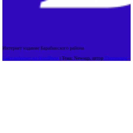
Интернет издание Барабинского района
Сайт работает на WordPress
|
Тема: Newsup, автор
Themeansar