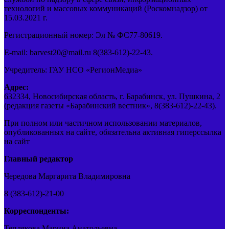
технологий и массовых коммуникаций (Роскомнадзор) от
15.03.2021 г.
Регистрационный номер: Эл № ФС77-80619.
E-mail: barvest20@mail.ru 8(383-612)-22-43.
Учредитель: ГАУ НСО «РегионМедиа»
Адрес:
632334, Новосибирская область, г. Барабинск, ул. Пушкина, 2
(редакция газеты «Барабинский вестник», 8(383-612)-22-43).
При полном или частичном использовании материалов,
опубликованных на сайте, обязательна активная гиперссылка
на сайт
Главный редактор
Чередова Маргарита Владимировна
8 (383-612)-21-00
Корреспонденты:
Теплякова Марина Анатольевна