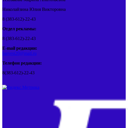
Николайзина Юлия Викторовна
8 (383-612)-22-43
Отдел рекламы:
8 (383-612)-22-43
E-mail редакции:
barvest20@mail.ru
Телефон редакции:
8(383-612)-22-43