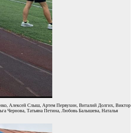
енко, Алексей Слыш, Артем Первухин, Виталий Долгих, Виктор
ьга Чернова, Татьяна Петина, Любовь Балышева, Наталья