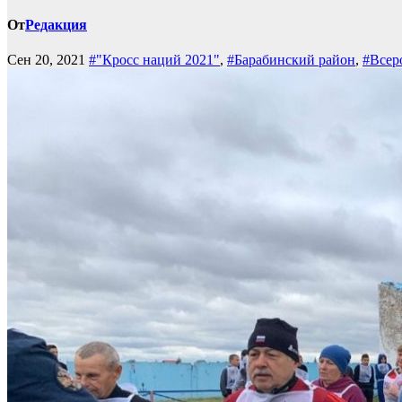
От
Редакция
Сен 20, 2021
#"Кросс наций 2021"
,
#Барабинский район
,
#Всер