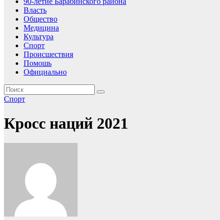
90-летие Барабинского района
Власть
Общество
Медицина
Культура
Спорт
Происшествия
Помошь
Официально
Спорт
Кросс наций 2021