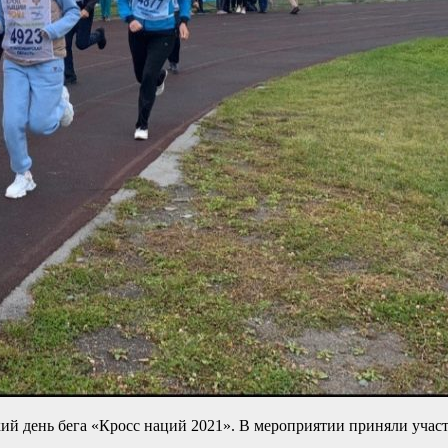
й день бега «Кросс наций 2021». В мероприятии приняли участ