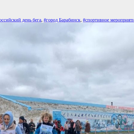
оссийский день бега
,
#город Барабинск
,
#спортивное мероприят