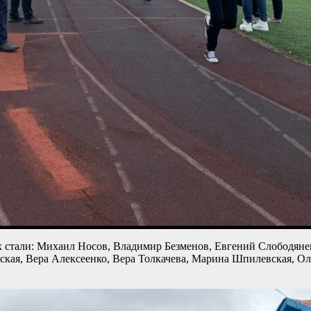
х стали: Михаил Носов, Владимир Безменов, Евгений Слободян
ская, Вера Алексеенко, Вера Толкачева, Марина Шпилевская, Ол