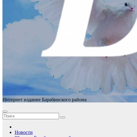
Интернет издание Барабинского района
Новости