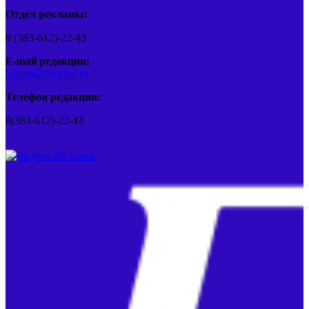
Отдел рекламы:
8 (383-612)-22-43
E-mail редакции:
barvest20@mail.ru
Телефон редакции:
8(383-612)-22-43