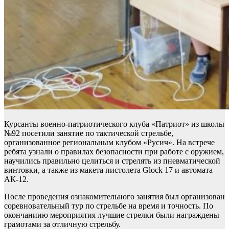
Курсанты военно-патриотического клуба «Патриот» из школы
№92 посетили занятие по тактической стрельбе,
организованное региональным клубом «Русич». На встрече
ребята узнали о правилах безопасности при работе с оружием,
научились правильно целиться и стрелять из пневматической
винтовки, а также из макета пистолета Glock 17 и автомата
АК-12.
После проведения ознакомительного занятия был организован
соревновательный тур по стрельбе на время и точность. По
окончаниию мероприятия лучшие стрелки были награждены
грамотами за отличную стрельбу.