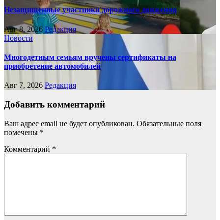
Незащищенные участники дорожного движения
Авг 8, 2026
Редакция
Новости
Многодетным семьям вручены сертификаты на
приобретение автомобилей
Авг 7, 2026
Редакция
Добавить комментарий
Ваш адрес email не будет опубликован.
Обязательные поля
помечены
*
Комментарий
*