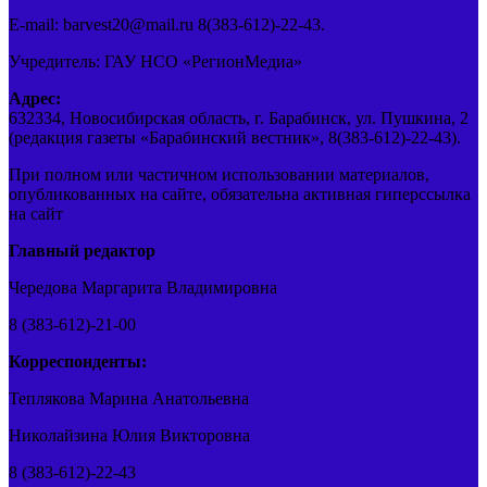
E-mail: barvest20@mail.ru 8(383-612)-22-43.
Учредитель: ГАУ НСО «РегионМедиа»
Адрес:
632334, Новосибирская область, г. Барабинск, ул. Пушкина, 2
(редакция газеты «Барабинский вестник», 8(383-612)-22-43).
При полном или частичном использовании материалов,
опубликованных на сайте, обязательна активная гиперссылка
на сайт
Главный редактор
Чередова Маргарита Владимировна
8 (383-612)-21-00
Корреспонденты:
Теплякова Марина Анатольевна
Николайзина Юлия Викторовна
8 (383-612)-22-43