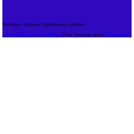
Интернет издание Барабинского района
Сайт работает на WordPress
|
Тема: Newsup, автор
Themeansar