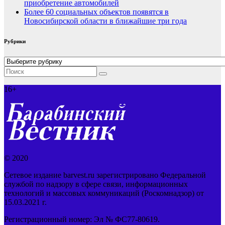
приобретение автомобилей
Более 60 социальных объектов появятся в
Новосибирской области в ближайшие три года
Рубрики
Рубрики
16+
© 2020
Сетевое издание barvest.ru зарегистрировано Федеральной
службой по надзору в сфере связи, информационных
технологий и массовых коммуникаций (Роскомнадзор) от
15.03.2021 г.
Регистрационный номер: Эл № ФС77-80619.