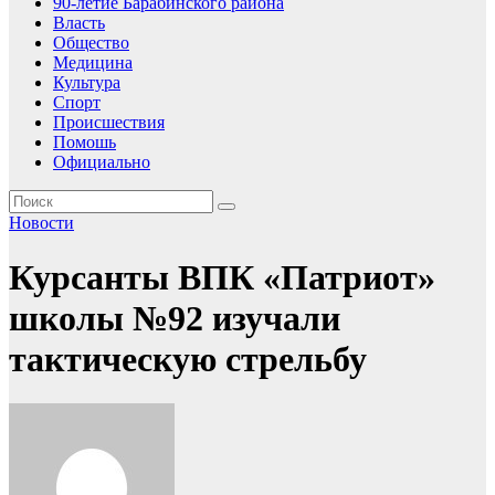
90-летие Барабинского района
Власть
Общество
Медицина
Культура
Спорт
Происшествия
Помошь
Официально
Новости
Курсанты ВПК «Патриот»
школы №92 изучали
тактическую стрельбу