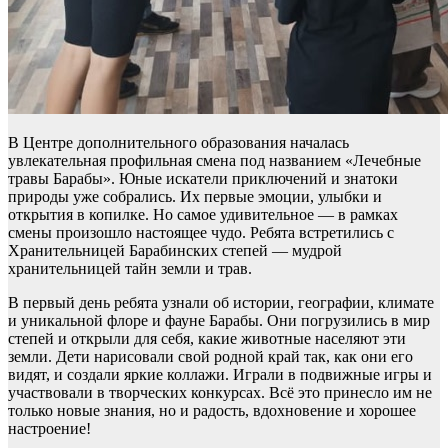
В Центре дополнительного образования началась
увлекательная профильная смена под названием «Лечебные
травы Барабы». Юные искатели приключений и знатоки
природы уже собрались. Их первые эмоции, улыбки и
открытия в копилке. Но самое удивительное — в рамках
смены произошло настоящее чудо. Ребята встретились с
Хранительницей Барабинских степей — мудрой
хранительницей тайн земли и трав.
В первый день ребята узнали об истории, географии, климате
и уникальной флоре и фауне Барабы. Они погрузились в мир
степей и открыли для себя, какие животные населяют эти
земли. Дети нарисовали свой родной край так, как они его
видят, и создали яркие коллажи. Играли в подвижные игры и
участвовали в творческих конкурсах. Всё это принесло им не
только новые знания, но и радость, вдохновение и хорошее
настроение!