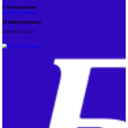
E-mail редакции:
barvest20@mail.ru
Телефон редакции:
8(383-612)-22-43