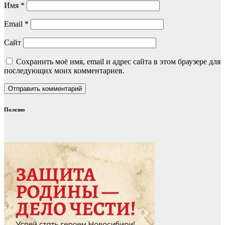
Имя
*
Email
*
Сайт
Сохранить моё имя, email и адрес сайта в этом браузере для
последующих моих комментариев.
Полезно