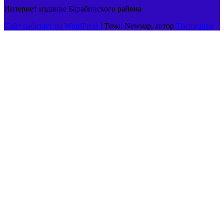
Интернет издание Барабинского района
Сайт работает на WordPress
|
Тема: Newsup, автор
Themeansar