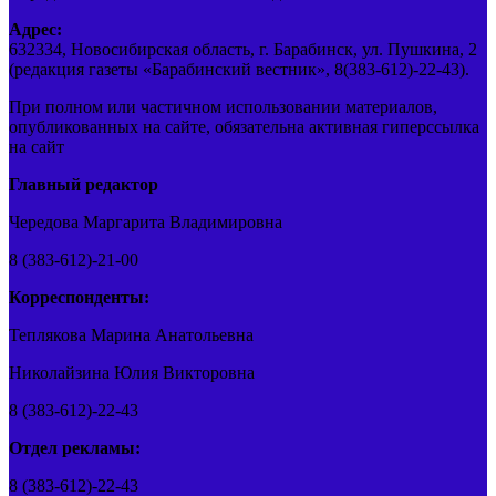
Адрес:
632334, Новосибирская область, г. Барабинск, ул. Пушкина, 2
(редакция газеты «Барабинский вестник», 8(383-612)-22-43).
При полном или частичном использовании материалов,
опубликованных на сайте, обязательна активная гиперссылка
на сайт
Главный редактор
Чередова Маргарита Владимировна
8 (383-612)-21-00
Корреспонденты:
Теплякова Марина Анатольевна
Николайзина Юлия Викторовна
8 (383-612)-22-43
Отдел рекламы:
8 (383-612)-22-43