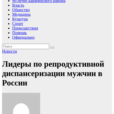
90-летие Барабинского района
Власть
Общество
Медицина
Культура
Спорт
Происшествия
Помошь
Официально
Новости
Лидеры по репродуктивной
диспансеризации мужчин в
России