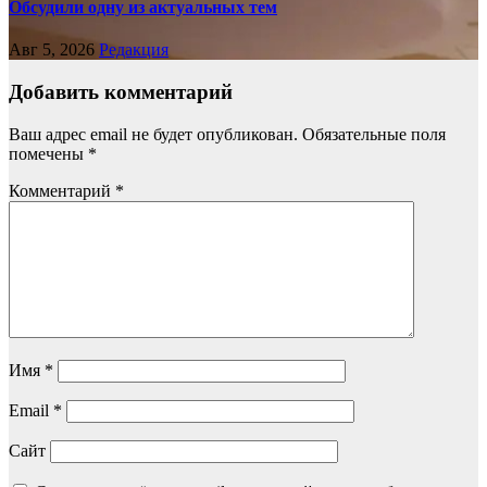
Обсудили одну из актуальных тем
Авг 5, 2026
Редакция
Добавить комментарий
Ваш адрес email не будет опубликован.
Обязательные поля
помечены
*
Комментарий
*
Имя
*
Email
*
Сайт