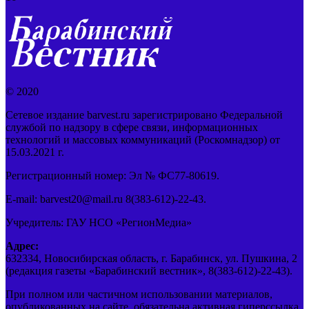
© 2020
Сетевое издание barvest.ru зарегистрировано Федеральной
службой по надзору в сфере связи, информационных
технологий и массовых коммуникаций (Роскомнадзор) от
15.03.2021 г.
Регистрационный номер: Эл № ФС77-80619.
E-mail: barvest20@mail.ru 8(383-612)-22-43.
Учредитель: ГАУ НСО «РегионМедиа»
Адрес:
632334, Новосибирская область, г. Барабинск, ул. Пушкина, 2
(редакция газеты «Барабинский вестник», 8(383-612)-22-43).
При полном или частичном использовании материалов,
опубликованных на сайте, обязательна активная гиперссылка