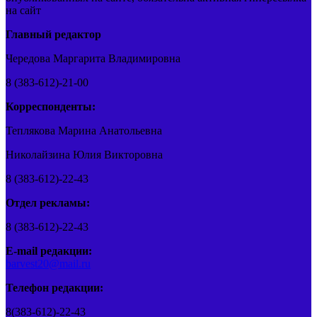
на сайт
Главный редактор
Чередова Маргарита Владимировна
8 (383-612)-21-00
Корреспонденты:
Теплякова Марина Анатольевна
Николайзина Юлия Викторовна
8 (383-612)-22-43
Отдел рекламы:
8 (383-612)-22-43
E-mail редакции:
barvest20@mail.ru
Телефон редакции:
8(383-612)-22-43