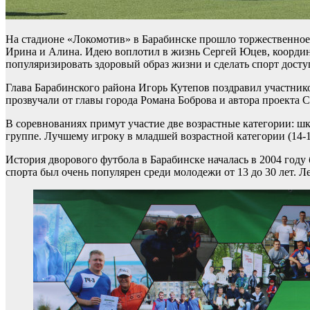
На стадионе «Локомотив» в Барабинске прошло торжественно
Ирина и Алина. Идею воплотил в жизнь Сергей Юцев, координ
популяризировать здоровый образ жизни и сделать спорт дост
Глава Барабинского района Игорь Кутепов поздравил участнико
прозвучали от главы города Романа Боброва и автора проекта 
В соревнованиях примут участие две возрастные категории: шк
группе. Лучшему игроку в младшей возрастной категории (14-1
История дворового футбола в Барабинске началась в 2004 году
спорта был очень популярен среди молодежи от 13 до 30 лет.