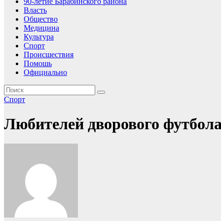
90-летие Барабинского района
Власть
Общество
Медицина
Культура
Спорт
Происшествия
Помошь
Официально
Спорт
Любителей дворового футбол