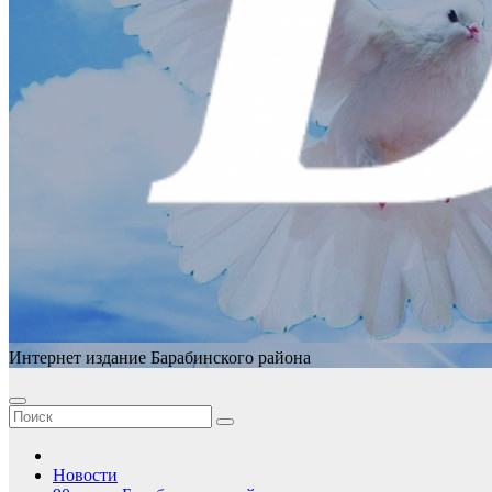
Интернет издание Барабинского района
Новости