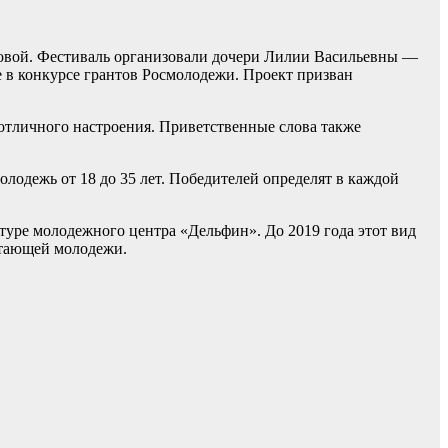
ровой. Фестиваль организовали дочери Лилии Васильевны —
 в конкурсе грантов Росмолодежи. Проект призван
 отличного настроения. Приветственные слова также
лодежь от 18 до 35 лет. Победителей определят в каждой
ьтуре молодежного центра «Дельфин». До 2019 года этот вид
ботающей молодежи.