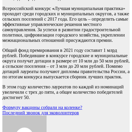
Всероссийский конкурс
«
Лучшая муниципальная практика»
проходит среди городских и муниципальных округов, а также
сельских поселений с 2017 года. Его цель – определить самые
эффективные управленческие решения местного
самоуправления. За успехи в развитии градостроительной
политики, цифровизации городского хозяйства, укреплении
межнациональных отношений присуждаются премии.
Общий фонд премирования в 2021 году составит 1 млрд
рублей. Победившие в конкурсе городские и муниципальные
округа получат дотации в размере от 10 млн до 50 млн рублей,
а сельские поселения – от 3 млн до 20 млн рублей. Помимо
дотаций лауреаты получают дипломы правительства России, а
по итогам конкурса выпускается сборник лучших практик.
В этом году количество лауреатов по каждой из номинаций
увеличили с трех до пяти, а общее количество победителей
достигнет 50.
Навигация
Формулу вакцины собрали на коленке?
Последний звонок для эковолонтеров
по
записям