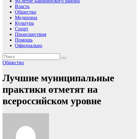
90-летие Барабинского района
Власть
Общество
Медицина
Культура
Спорт
Происшествия
Помошь
Официально
Общество
Лучшие муниципальные
практики отметят на
всероссийском уровне