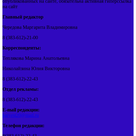
опубликованных на сайте, обязательна активная гиперссылка
на сайт
Главный редактор
Чередова Маргарита Владимировна
8 (383-612)-21-00
Корреспонденты:
Теплякова Марина Анатольевна
Николайзина Юлия Викторовна
8 (383-612)-22-43
Отдел рекламы:
8 (383-612)-22-43
E-mail редакции:
barvest20@mail.ru
Телефон редакции:
8(383-612)-22-43