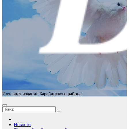
Интернет издание Барабинского района
Новости