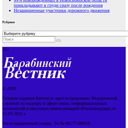
99% новорожденных в Новосибирской области
прикладывают к груди сразу после рождения
Незащищенные участники дорожного движения
Рубрики
Рубрики
16+
© 2020
Сетевое издание barvest.ru зарегистрировано Федеральной
службой по надзору в сфере связи, информационных
технологий и массовых коммуникаций (Роскомнадзор) от
15.03.2021 г.
Регистрационный номер: Эл № ФС77-80619.