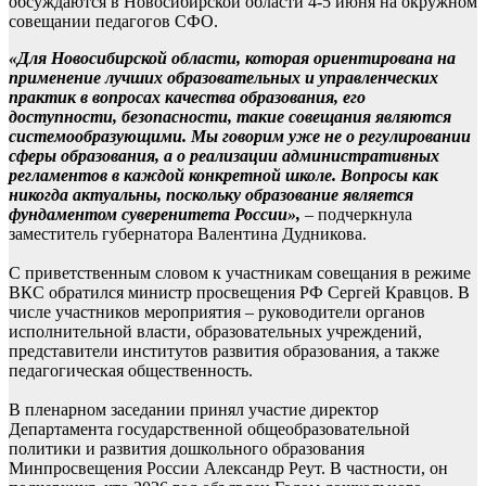
обсуждаются в Новосибирской области 4-5 июня на окружном
совещании педагогов СФО.
«Для Новосибирской области, которая ориентирована на
применение лучших образовательных и управленческих
практик в вопросах качества образования, его
доступности, безопасности, такие совещания являются
системообразующими. Мы говорим уже не о регулировании
сферы образования, а о реализации административных
регламентов в каждой конкретной школе. Вопросы как
никогда актуальны, поскольку образование является
фундаментом суверенитета России»,
– подчеркнула
заместитель губернатора Валентина Дудникова.
С приветственным словом к участникам совещания в режиме
ВКС обратился министр просвещения РФ Сергей Кравцов. В
числе участников мероприятия – руководители органов
исполнительной власти, образовательных учреждений,
представители институтов развития образования, а также
педагогическая общественность.
В пленарном заседании принял участие директор
Департамента государственной общеобразовательной
политики и развития дошкольного образования
Минпросвещения России Александр Реут. В частности, он