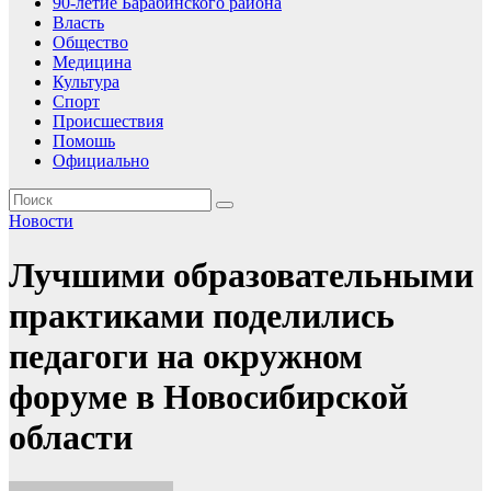
90-летие Барабинского района
Власть
Общество
Медицина
Культура
Спорт
Происшествия
Помошь
Официально
Новости
Лучшими образовательными
практиками поделились
педагоги на окружном
форуме в Новосибирской
области