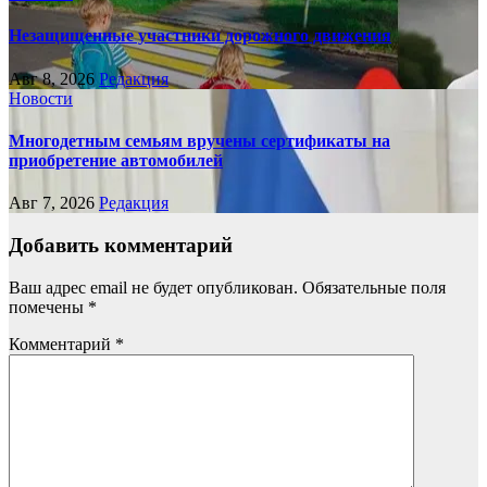
Незащищенные участники дорожного движения
Авг 8, 2026
Редакция
Новости
Многодетным семьям вручены сертификаты на
приобретение автомобилей
Авг 7, 2026
Редакция
Добавить комментарий
Ваш адрес email не будет опубликован.
Обязательные поля
помечены
*
Комментарий
*