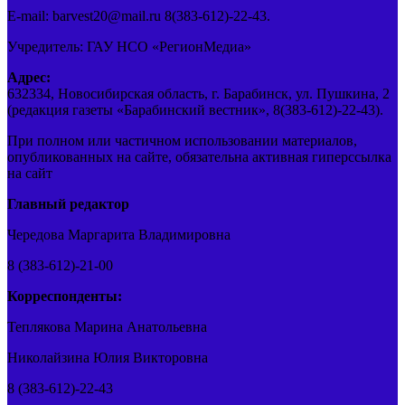
E-mail: barvest20@mail.ru 8(383-612)-22-43.
Учредитель: ГАУ НСО «РегионМедиа»
Адрес:
632334, Новосибирская область, г. Барабинск, ул. Пушкина, 2
(редакция газеты «Барабинский вестник», 8(383-612)-22-43).
При полном или частичном использовании материалов,
опубликованных на сайте, обязательна активная гиперссылка
на сайт
Главный редактор
Чередова Маргарита Владимировна
8 (383-612)-21-00
Корреспонденты:
Теплякова Марина Анатольевна
Николайзина Юлия Викторовна
8 (383-612)-22-43