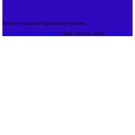
Интернет издание Барабинского района
Сайт работает на WordPress
|
Тема: Newsup, автор
Themeansar