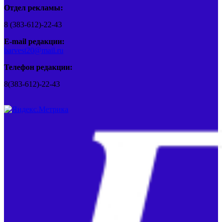
Отдел рекламы:
8 (383-612)-22-43
E-mail редакции:
barvest20@mail.ru
Телефон редакции:
8(383-612)-22-43