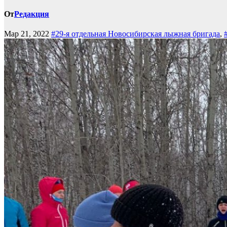
От
Редакция
Мар 21, 2022
#29-я отдельная Новосибирская лыжная бригада
,