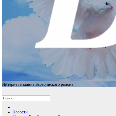
Интернет издание Барабинского района
Новости