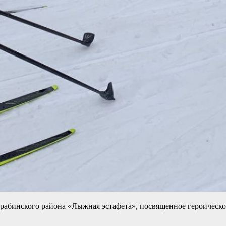
Барабинского района «Лыжная эстафета», посвященное героичес