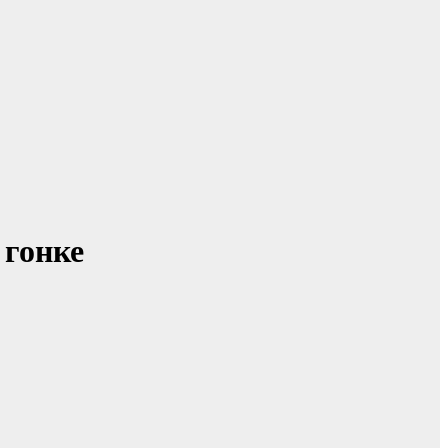
 гонке