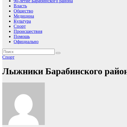
90-летие Барабинского района
Власть
Общество
Медицина
Культура
Спорт
Происшествия
Помошь
Официально
Спорт
Лыжники Барабинского района