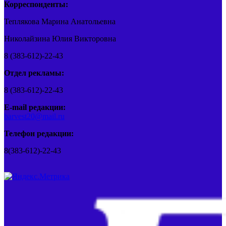
Корреспонденты:
Теплякова Марина Анатольевна
Николайзина Юлия Викторовна
8 (383-612)-22-43
Отдел рекламы:
8 (383-612)-22-43
E-mail редакции:
barvest20@mail.ru
Телефон редакции:
8(383-612)-22-43