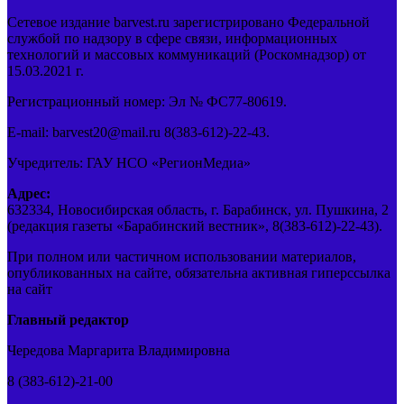
Сетевое издание barvest.ru зарегистрировано Федеральной
службой по надзору в сфере связи, информационных
технологий и массовых коммуникаций (Роскомнадзор) от
15.03.2021 г.
Регистрационный номер: Эл № ФС77-80619.
E-mail: barvest20@mail.ru 8(383-612)-22-43.
Учредитель: ГАУ НСО «РегионМедиа»
Адрес:
632334, Новосибирская область, г. Барабинск, ул. Пушкина, 2
(редакция газеты «Барабинский вестник», 8(383-612)-22-43).
При полном или частичном использовании материалов,
опубликованных на сайте, обязательна активная гиперссылка
на сайт
Главный редактор
Чередова Маргарита Владимировна
8 (383-612)-21-00