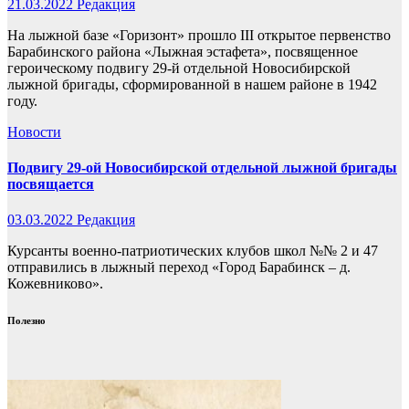
21.03.2022
Редакция
На лыжной базе «Горизонт» прошло III открытое первенство
Барабинского района «Лыжная эстафета», посвященное
героическому подвигу 29-й отдельной Новосибирской
лыжной бригады, сформированной в нашем районе в 1942
году.
Новости
Подвигу 29-ой Новосибирской отдельной лыжной бригады
посвящается
03.03.2022
Редакция
Курсанты военно-патриотических клубов школ №№ 2 и 47
отправились в лыжный переход «Город Барабинск – д.
Кожевниково».
Полезно