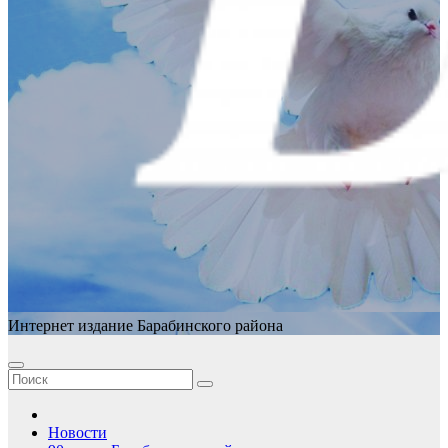
Интернет издание Барабинского района
Новости