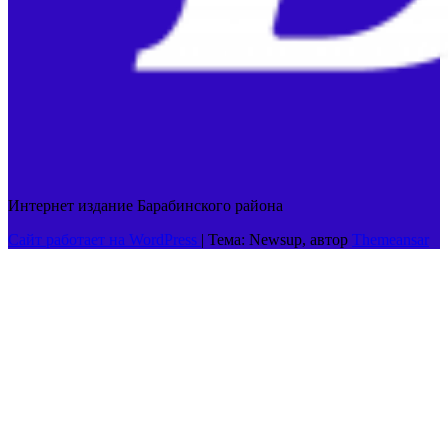
Интернет издание Барабинского района
Сайт работает на WordPress
|
Тема: Newsup, автор
Themeansar