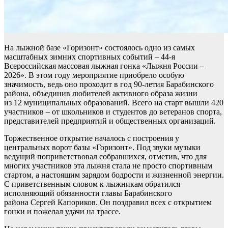
На лыжной базе «Горизонт» состоялось одно из самых
масштабных зимних спортивных событий – 44-я
Всероссийская массовая лыжная гонка «Лыжня России –
2026». В этом году мероприятие приобрело особую
значимость, ведь оно проходит в год 90-летия Барабинского
района, объединив любителей активного образа жизни
из 12 муниципальных образований. Всего на старт вышли 420
участников – от школьников и студентов до ветеранов спорта,
представителей предприятий и общественных организаций.
Торжественное открытие началось с построения у
центральных ворот базы «Горизонт». Под звуки музыки
ведущий поприветствовал собравшихся, отметив, что для
многих участников эта лыжня стала не просто спортивным
стартом, а настоящим зарядом бодрости и жизненной энергии.
С приветственным словом к лыжникам обратился
исполняющий обязанности главы Барабинского
района Сергей Капориков. Он поздравил всех с открытием
гонки и пожелал удачи на трассе.