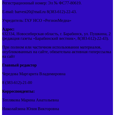
Регистрационный номер: Эл № ФС77-80619.
E-mail: barvest20@mail.ru 8(383-612)-22-43.
Учредитель: ГАУ НСО «РегионМедиа»
Адрес:
632334, Новосибирская область, г. Барабинск, ул. Пушкина, 2
(редакция газеты «Барабинский вестник», 8(383-612)-22-43).
При полном или частичном использовании материалов,
опубликованных на сайте, обязательна активная гиперссылка
на сайт
Главный редактор
Чередова Маргарита Владимировна
8 (383-612)-21-00
Корреспонденты:
Теплякова Марина Анатольевна
Николайзина Юлия Викторовна