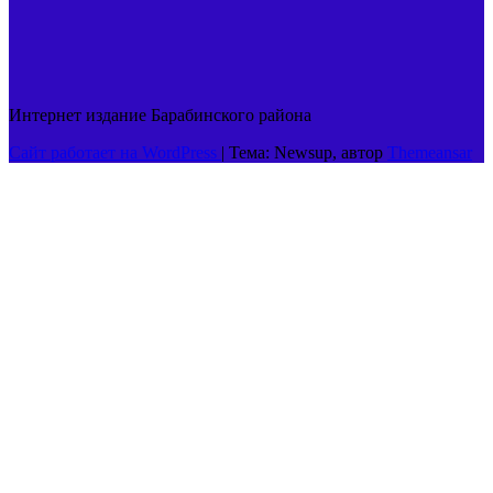
Интернет издание Барабинского района
Сайт работает на WordPress
|
Тема: Newsup, автор
Themeansar