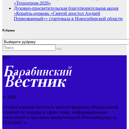
«Технопром-2026»
Духовно-просветительская благотворительная акция
«Корабль-церковь «Святой апостол Андрей
Первозванный»» стартовала в Новосибирской области
Рубрики
Рубрики
16+
© 2020
Сетевое издание barvest.ru зарегистрировано Федеральной
службой по надзору в сфере связи, информационных
технологий и массовых коммуникаций (Роскомнадзор) от
15.03.2021 г.