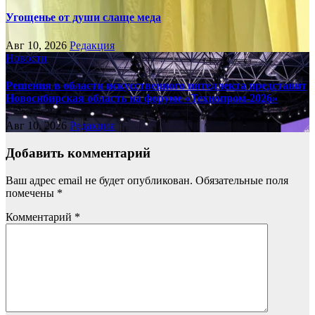
Угощенье от души слаще меда
Авг 10, 2026
Редакция
Новости
Решения в области искусственного интеллекта представит
Новосибирская область на форуме «Технопром-2026»
Авг 10, 2026
Редакция
Добавить комментарий
Ваш адрес email не будет опубликован.
Обязательные поля
помечены
*
Комментарий
*