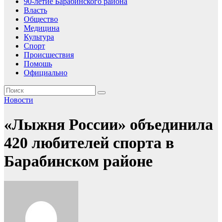
90-летие Барабинского района
Власть
Общество
Медицина
Культура
Спорт
Происшествия
Помошь
Официально
Новости
«Лыжня России» объединила
420 любителей спорта в
Барабинском районе