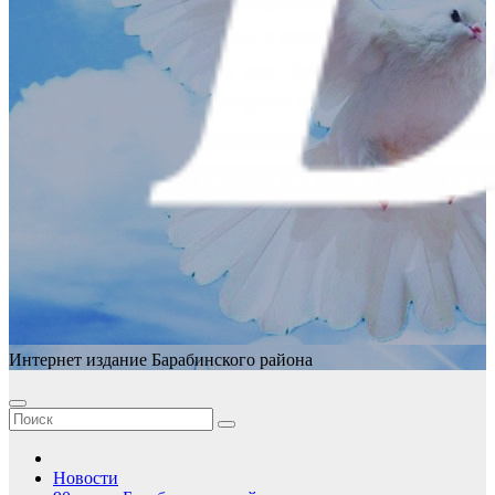
Интернет издание Барабинского района
Новости