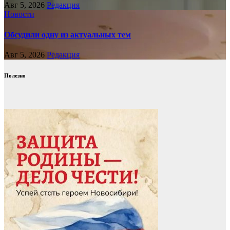
Авг 5, 2026
Редакция
Новости
Обсудили одну из актуальных тем
Авг 5, 2026
Редакция
Полезно