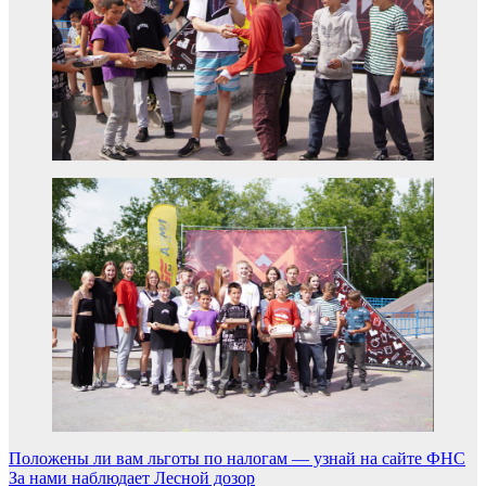
Навигация
Положены ли вам льготы по налогам — узнай на сайте ФНС
За нами наблюдает Лесной дозор