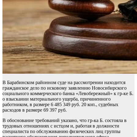
В Барабинском районном суде на рассмотрении находится
гражданское дело по исковому заявлению Новосибирского
социального коммерческого банка «Левобережный» к гр-ке Б.
о взыскании материального ущерба, причиненного
работником, в размере 6 485 349 руб. 20 коп., судебных
расходов в размере 69 397 руб.
В обоснование требований указано, что гр-ка Б. состояла в
трудовых отношениях с истцом и, работая в должности
специалиста по обслуживанию физических лиц группы
расчетного обслуживания дополнительного офиса