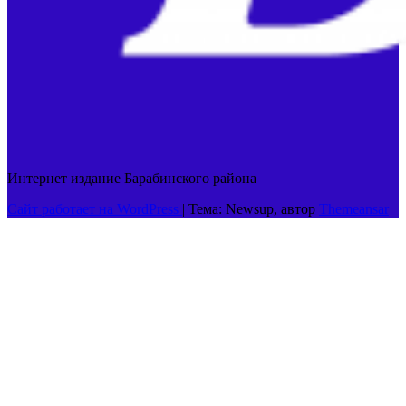
Интернет издание Барабинского района
Сайт работает на WordPress
|
Тема: Newsup, автор
Themeansar