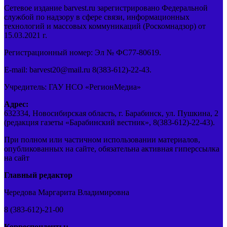
Сетевое издание barvest.ru зарегистрировано Федеральной
службой по надзору в сфере связи, информационных
технологий и массовых коммуникаций (Роскомнадзор) от
15.03.2021 г.
Регистрационный номер: Эл № ФС77-80619.
E-mail: barvest20@mail.ru 8(383-612)-22-43.
Учредитель: ГАУ НСО «РегионМедиа»
Адрес:
632334, Новосибирская область, г. Барабинск, ул. Пушкина, 2
(редакция газеты «Барабинский вестник», 8(383-612)-22-43).
При полном или частичном использовании материалов,
опубликованных на сайте, обязательна активная гиперссылка
на сайт
Главный редактор
Чередова Маргарита Владимировна
8 (383-612)-21-00
Корреспонденты: