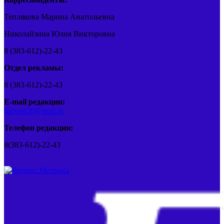
Теплякова Марина Анатольевна
Николайзина Юлия Викторовна
8 (383-612)-22-43
Отдел рекламы:
8 (383-612)-22-43
E-mail редакции:
barvest20@mail.ru
Телефон редакции:
8(383-612)-22-43