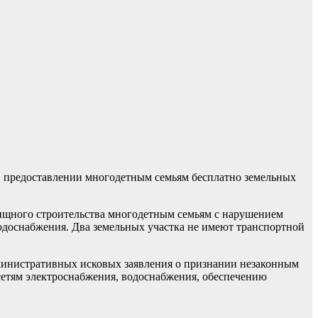
и предоставлении многодетным семьям бесплатно земельных
лищного строительства многодетным семьям с нарушением
водоснабжения. Два земельных участка не имеют транспортной
министративных исковых заявления о признании незаконным
сетям электроснабжения, водоснабжения, обеспечению