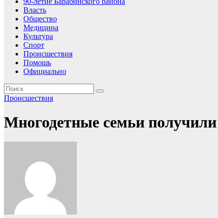
90-летие Барабинского района
Власть
Общество
Медицина
Культура
Спорт
Происшествия
Помошь
Официально
Происшествия
Многодетные семьи получили