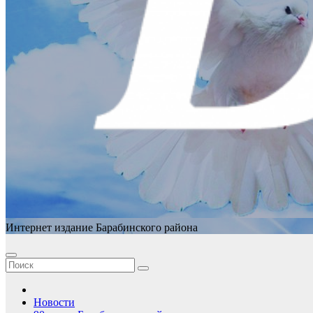
Интернет издание Барабинского района
Новости