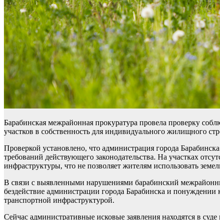
Барабинская межрайонная прокуратура провела проверку собл
участков в собственность для индивидуального жилищного стр
Проверкой установлено, что администрация города Барабинск
требований действующего законодательства. На участках отсу
инфраструктуры, что не позволяет жителям использовать земел
В связи с выявленными нарушениями барабинский межрайонны
бездействие администрации города Барабинска и понуждении 
транспортной инфраструктурой.
Сейчас административные исковые заявления находятся в суде 