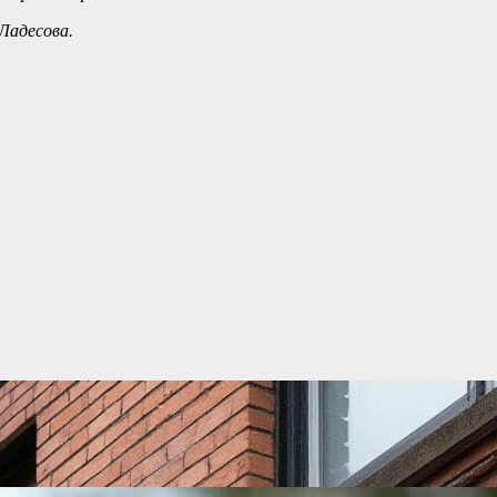
Ладесова.