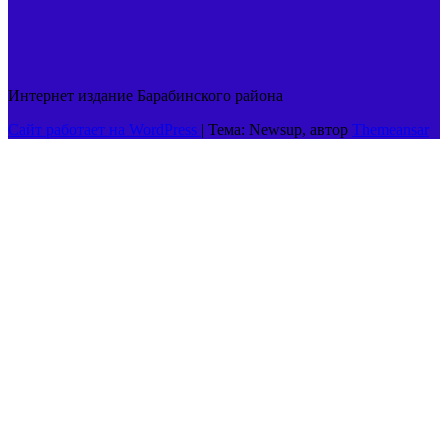
Интернет издание Барабинского района
Сайт работает на WordPress
|
Тема: Newsup, автор
Themeansar