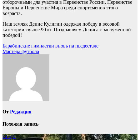
отборочными для участия в Первенстве России, Первенстве
Европы и Первенстве Мира среди спортсменов этого
возраста.
Наш земляк Денис Кулигин одержал победу в весовой
категории свыше 90 кг. Поздравляем Дениса с заслуженной
победой!
Навигация
Барабинские гимнастки вновь на пьедестале
Мастера футбола
по
записям
От
Редакция
Похожая запись
Спорт