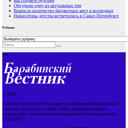
Вы создаёте будущее
Обсудили одну из актуальных тем
Выросло количество бюджетных мест в колледжах
Навигаторы детства встретились в Санкт-Петербурге
Рубрики
Рубрики
16+
© 2020
Сетевое издание barvest.ru зарегистрировано Федеральной
службой по надзору в сфере связи, информационных
технологий и массовых коммуникаций (Роскомнадзор) от
15.03.2021 г.