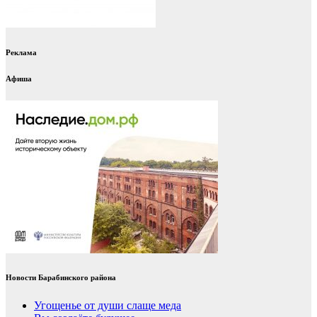
Реклама
Афиша
Новости Барабинского района
Угощенье от души слаще меда