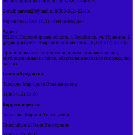
Регистрационный номер: Эл № ФС77-80619.
E-mail: barvest20@mail.ru 8(383-612)-22-43.
Учредитель: ГАУ НСО «РегионМедиа»
Адрес:
632334, Новосибирская область, г. Барабинск, ул. Пушкина, 2
(редакция газеты «Барабинский вестник», 8(383-612)-22-43).
При полном или частичном использовании материалов,
опубликованных на сайте, обязательна активная гиперссылка
на сайт
Главный редактор
Чередова Маргарита Владимировна
8 (383-612)-21-00
Корреспонденты:
Теплякова Марина Анатольевна
Николайзина Юлия Викторовна