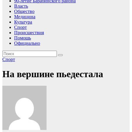
90-летие Барабинского района
Власть
Общество
Медицина
Культура
Спорт
Происшествия
Помошь
Официально
Спорт
На вершине пьедестала