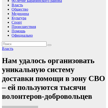
90-летие Барабинского района
Власть
Общество
Медицина
Культура
Спорт
Происшествия
Помошь
Официально
Власть
Нам удалось организовать
уникальную систему
доставки помощи в зону СВО
– ей пользуются тысячи
волонтеров-добровольцев