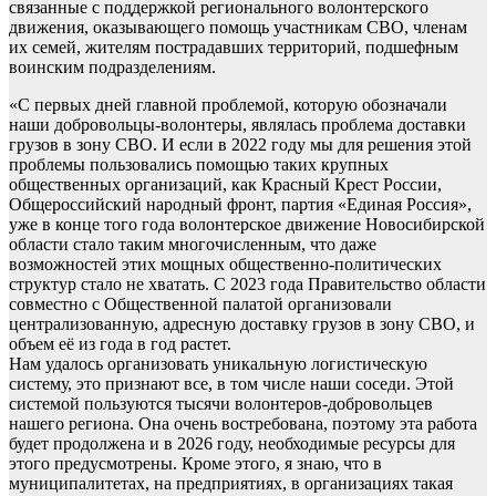
связанные с поддержкой регионального волонтерского
движения, оказывающего помощь участникам СВО, членам
их семей, жителям пострадавших территорий, подшефным
воинским подразделениям.
«С первых дней главной проблемой, которую обозначали
наши добровольцы-волонтеры, являлась проблема доставки
грузов в зону СВО. И если в 2022 году мы для решения этой
проблемы пользовались помощью таких крупных
общественных организаций, как Красный Крест России,
Общероссийский народный фронт, партия «Единая Россия»,
уже в конце того года волонтерское движение Новосибирской
области стало таким многочисленным, что даже
возможностей этих мощных общественно-политических
структур стало не хватать. С 2023 года Правительство области
совместно с Общественной палатой организовали
централизованную, адресную доставку грузов в зону СВО, и
объем её из года в год растет.
Нам удалось организовать уникальную логистическую
систему, это признают все, в том числе наши соседи. Этой
системой пользуются тысячи волонтеров-добровольцев
нашего региона. Она очень востребована, поэтому эта работа
будет продолжена и в 2026 году, необходимые ресурсы для
этого предусмотрены. Кроме этого, я знаю, что в
муниципалитетах, на предприятиях, в организациях такая