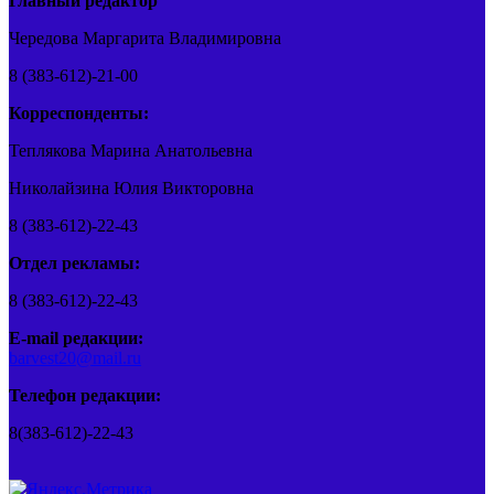
Главный редактор
Чередова Маргарита Владимировна
8 (383-612)-21-00
Корреспонденты:
Теплякова Марина Анатольевна
Николайзина Юлия Викторовна
8 (383-612)-22-43
Отдел рекламы:
8 (383-612)-22-43
E-mail редакции:
barvest20@mail.ru
Телефон редакции:
8(383-612)-22-43