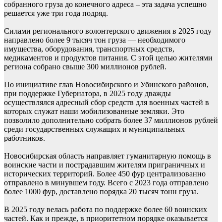
собранного груза до конечного адреса – эта задача успешно
решается уже три года подряд.
Силами регионального волонтерского движения в 2025 году
направлено более 9 тысяч тон груза — необходимого
имущества, оборудования, транспортных средств,
медикаментов и продуктов питания. С этой целью жителями
региона собрано свыше 300 миллионов рублей.
По инициативе глав Новосибирского и Убинского районов,
при поддержке Губернатора, в 2025 году дважды
осуществлялся адресный сбор средств для военных частей в
которых служат наши мобилизованные земляки. Это
позволило дополнительно собрать более 37 миллионов рублей
среди государственных служащих и муниципальных
работников.
Новосибирская область направляет гуманитарную помощь в
воинские части и пострадавшим жителям приграничных и
исторических территорий. Более 450 фур централизованно
отправлено в минувшем году. Всего с 2023 года отправлено
более 1000 фур, доставлено порядка 20 тысяч тонн груза.
В 2025 году велась работа по поддержке более 60 воинских
частей. Как и прежде, в приоритетном порядке оказывается