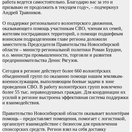
работа ведется самостоятельно. Благодарю вас за это и
призываю ее продолжить в текущем году», – подчеркнул
Андрей Травников.
О поддержке регионального волонтерского движения,
оказывающего помощь участникам СВО, членам их семей,
жителям пострадавших территорий, о помощи подшефным
воинским подразделениям главе региона доложили
заместитель Председателя Правительства Новосибирской
области – министр региональной политики Роман Бурдин,
и.о. министра промышленности, торговли и развития
предпринимательства Денис Рягузов.
Сегодня в регионе действует более 660 волонтёрских
объединений групп по оказанию помощи нашим землякам-
военнослужащим, выполняющим боевые задачи в зоне
проведения СВО. В работу волонтёрских групп вовлечено
более 55 тыс. неравнодушных граждан. Для координации их
усилий в регионе выстроена эффективная система поддержки
и взаимодействия.
Правительство Новосибирской области оказывает волонтёрам
помощь – предоставляет помещения, помогает с логистикой,
организует взаимодействие с бизнесом для привлечения
спонсорских средств. Регион взял на себя доставку