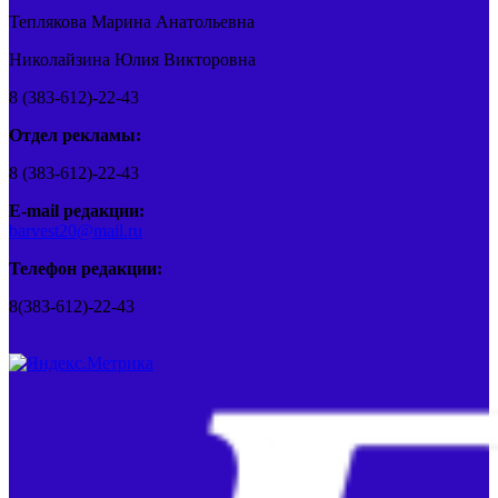
Теплякова Марина Анатольевна
Николайзина Юлия Викторовна
8 (383-612)-22-43
Отдел рекламы:
8 (383-612)-22-43
E-mail редакции:
barvest20@mail.ru
Телефон редакции:
8(383-612)-22-43