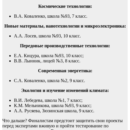
Космические технологии:
В.А. Коваленко, школа №93, 7 класс.
Новые материалы, нанотехнологии и микроэлектроника:
А.А. Лосев, школа №93, 10 класс.
Передовые производственные технологии:
Е.А. Кицура, школа №93, 10 класс;
В.В. Лынник, лицей №3, 8 класс.
Современная энергетика:
С.А. Коваленко, школа №2, 9 класс.
Экология и изучение изменений климата:
В.И. Лебедева, школа №1, 7 класс;
К.М. Мельникова, школа №93, 9 класс;
А.А. Русяева, Зюзинская школа, 9 класс.
Что дальше? Финалистам предстоит защитить свои проекты
перед экспертами вживую и пройти тестирование по