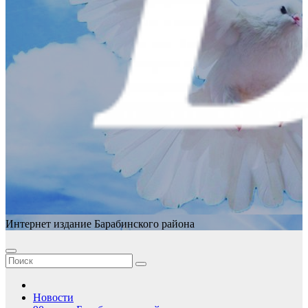
Интернет издание Барабинского района
Новости