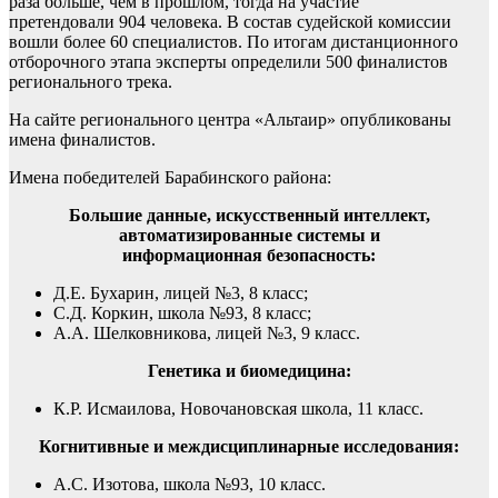
раза больше, чем в прошлом, тогда на участие
претендовали 904 человека. В состав судейской комиссии
вошли более 60 специалистов. По итогам дистанционного
отборочного этапа эксперты определили 500 финалистов
регионального трека.
На сайте регионального центра «Альтаир» опубликованы
имена финалистов.
Имена победителей Барабинского района:
Большие данные, искусственный интеллект,
автоматизированные системы и
информационная безопасность:
Д.Е. Бухарин, лицей №3, 8 класс;
С.Д. Коркин, школа №93, 8 класс;
А.А. Шелковникова, лицей №3, 9 класс.
Генетика и биомедицина:
К.Р. Исмаилова, Новочановская школа, 11 класс.
Когнитивные и междисциплинарные исследования:
А.С. Изотова, школа №93, 10 класс.