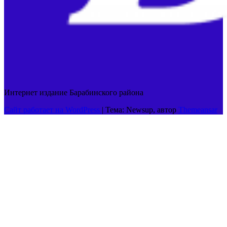
Интернет издание Барабинского района
Сайт работает на WordPress
|
Тема: Newsup, автор
Themeansar