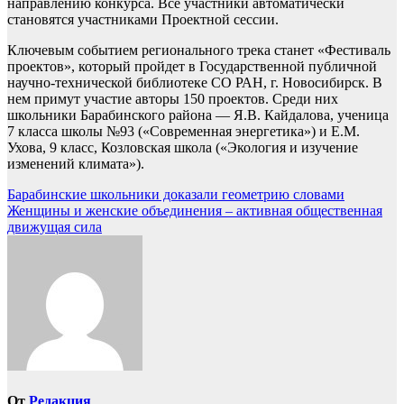
направлению конкурса. Все участники автоматически
становятся участниками Проектной сессии.
Ключевым событием регионального трека станет «Фестиваль
проектов», который пройдет в Государственной публичной
научно-технической библиотеке СО РАН, г. Новосибирск. В
нем примут участие авторы 150 проектов. Среди них
школьники Барабинского района — Я.В. Кайдалова, ученица
7 класса школы №93 («Современная энергетика») и Е.М.
Ухова, 9 класс, Козловская школа («Экология и изучение
изменений климата»).
Навигация
Барабинские школьники доказали геометрию словами
Женщины и женские объединения – активная общественная
по
движущая сила
записям
От
Редакция