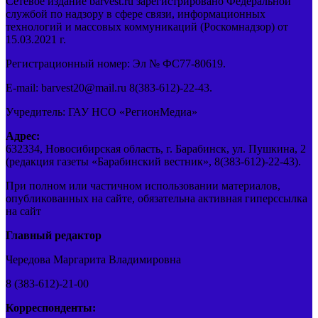
Сетевое издание barvest.ru зарегистрировано Федеральной
службой по надзору в сфере связи, информационных
технологий и массовых коммуникаций (Роскомнадзор) от
15.03.2021 г.
Регистрационный номер: Эл № ФС77-80619.
E-mail: barvest20@mail.ru 8(383-612)-22-43.
Учредитель: ГАУ НСО «РегионМедиа»
Адрес:
632334, Новосибирская область, г. Барабинск, ул. Пушкина, 2
(редакция газеты «Барабинский вестник», 8(383-612)-22-43).
При полном или частичном использовании материалов,
опубликованных на сайте, обязательна активная гиперссылка
на сайт
Главный редактор
Чередова Маргарита Владимировна
8 (383-612)-21-00
Корреспонденты: