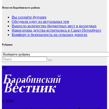
Новости Барабинского района
Вы создаёте будущее
Обсудили одну из актуальных тем
Выросло количество бюджетных мест в колледжах
Навигаторы детства встретились в Санкт-Петербурге
Комфорт и безопасность на сельских дорогах
Рубрики
Рубрики
16+
© 2020