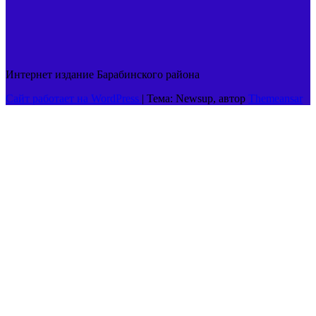
Интернет издание Барабинского района
Сайт работает на WordPress
|
Тема: Newsup, автор
Themeansar