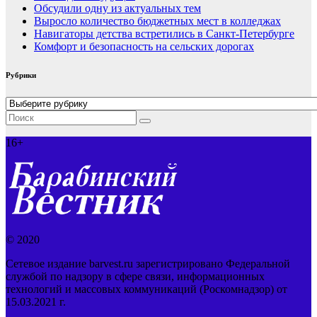
Обсудили одну из актуальных тем
Выросло количество бюджетных мест в колледжах
Навигаторы детства встретились в Санкт-Петербурге
Комфорт и безопасность на сельских дорогах
Рубрики
Рубрики
16+
© 2020
Сетевое издание barvest.ru зарегистрировано Федеральной
службой по надзору в сфере связи, информационных
технологий и массовых коммуникаций (Роскомнадзор) от
15.03.2021 г.