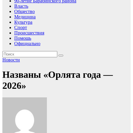
90-летие Барабинского района
Власть
Общество
Медицина
Культура
Спорт
Происшествия
Помошь
Официально
Новости
Названы «Орлята года —
2026»