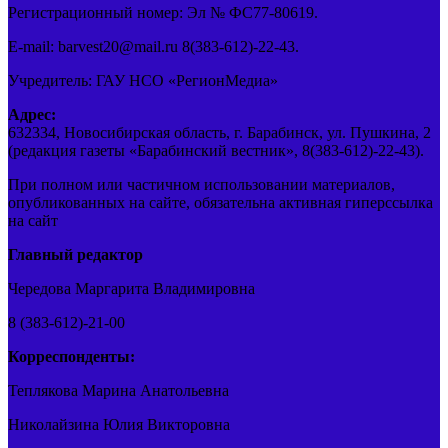
Регистрационный номер: Эл № ФС77-80619.
E-mail: barvest20@mail.ru 8(383-612)-22-43.
Учредитель: ГАУ НСО «РегионМедиа»
Адрес:
632334, Новосибирская область, г. Барабинск, ул. Пушкина, 2
(редакция газеты «Барабинский вестник», 8(383-612)-22-43).
При полном или частичном использовании материалов,
опубликованных на сайте, обязательна активная гиперссылка
на сайт
Главный редактор
Чередова Маргарита Владимировна
8 (383-612)-21-00
Корреспонденты:
Теплякова Марина Анатольевна
Николайзина Юлия Викторовна