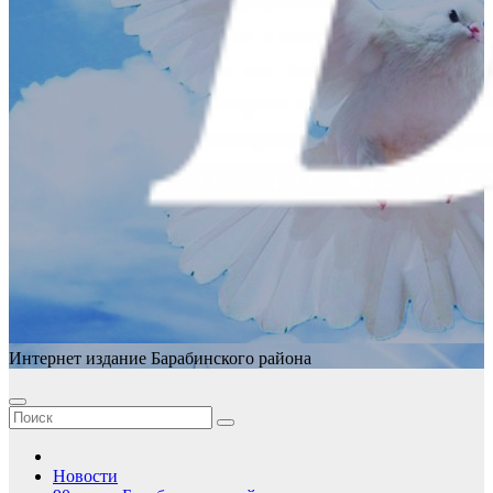
Интернет издание Барабинского района
Новости