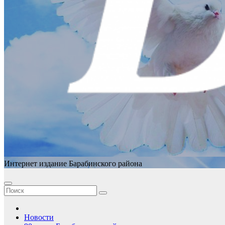
Интернет издание Барабинского района
Новости