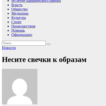
90-летие Барабинского района
Власть
Общество
Медицина
Культура
Спорт
Происшествия
Помошь
Официально
Новости
Несите свечки к образам