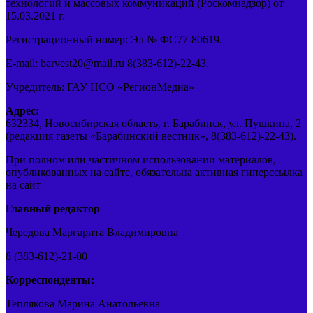
технологий и массовых коммуникаций (Роскомнадзор) от
15.03.2021 г.
Регистрационный номер: Эл № ФС77-80619.
E-mail: barvest20@mail.ru 8(383-612)-22-43.
Учредитель: ГАУ НСО «РегионМедиа»
Адрес:
632334, Новосибирская область, г. Барабинск, ул. Пушкина, 2
(редакция газеты «Барабинский вестник», 8(383-612)-22-43).
При полном или частичном использовании материалов,
опубликованных на сайте, обязательна активная гиперссылка
на сайт
Главный редактор
Чередова Маргарита Владимировна
8 (383-612)-21-00
Корреспонденты:
Теплякова Марина Анатольевна