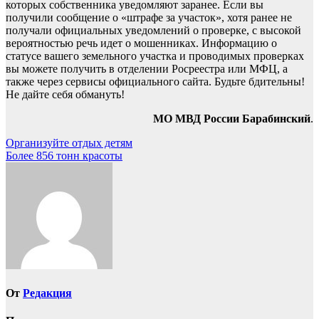
которых собственника уведомляют заранее. Если вы
получили сообщение о «штрафе за участок», хотя ранее не
получали официальных уведомлений о проверке, с высокой
вероятностью речь идет о мошенниках. Информацию о
статусе вашего земельного участка и проводимых проверках
вы можете получить в отделении Росреестра или МФЦ, а
также через сервисы официального сайта. Будьте бдительны!
Не дайте себя обмануть!
МО МВД России Барабинский
.
Навигация
Организуйте отдых детям
Более 856 тонн красоты
по
записям
От
Редакция