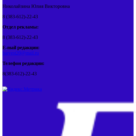
Николайзина Юлия Викторовна
8 (383-612)-22-43
Отдел рекламы:
8 (383-612)-22-43
E-mail редакции:
barvest20@mail.ru
Телефон редакции:
8(383-612)-22-43