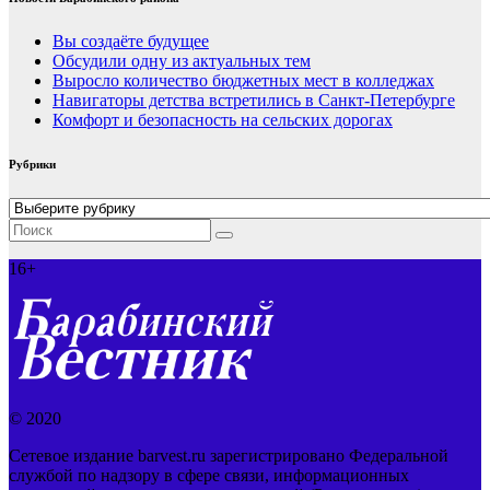
Вы создаёте будущее
Обсудили одну из актуальных тем
Выросло количество бюджетных мест в колледжах
Навигаторы детства встретились в Санкт-Петербурге
Комфорт и безопасность на сельских дорогах
Рубрики
Рубрики
16+
© 2020
Сетевое издание barvest.ru зарегистрировано Федеральной
службой по надзору в сфере связи, информационных