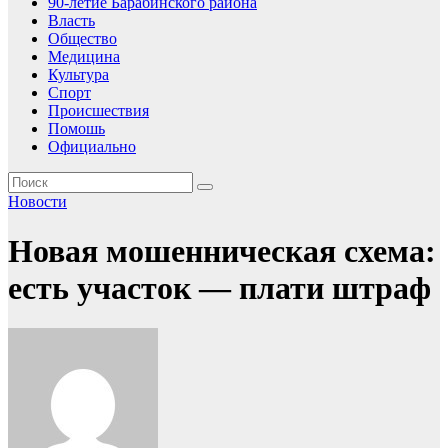
90-летие Барабинского района
Власть
Общество
Медицина
Культура
Спорт
Происшествия
Помошь
Официально
Новости
Новая мошенническая схема:
есть участок — плати штраф