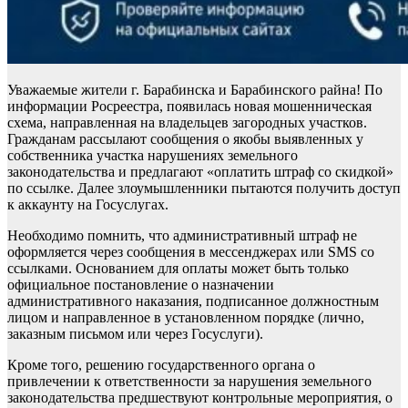
Уважаемые жители г. Барабинска и Барабинского райна! По
информации Росреестра, появилась новая мошенническая
схема, направленная на владельцев загородных участков.
Гражданам рассылают сообщения о якобы выявленных у
собственника участка нарушениях земельного
законодательства и предлагают «оплатить штраф со скидкой»
по ссылке. Далее злоумышленники пытаются получить доступ
к аккаунту на Госуслугах.
Необходимо помнить, что административный штраф не
оформляется через сообщения в мессенджерах или SMS со
ссылками. Основанием для оплаты может быть только
официальное постановление о назначении
административного наказания, подписанное должностным
лицом и направленное в установленном порядке (лично,
заказным письмом или через Госуслуги).
Кроме того, решению государственного органа о
привлечении к ответственности за нарушения земельного
законодательства предшествуют контрольные мероприятия, о