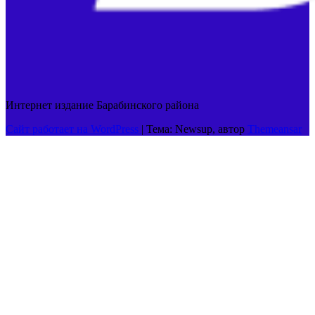
Интернет издание Барабинского района
Сайт работает на WordPress
|
Тема: Newsup, автор
Themeansar