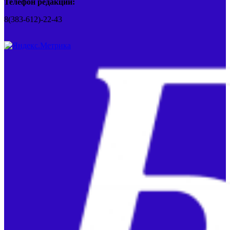
Телефон редакции:
8(383-612)-22-43