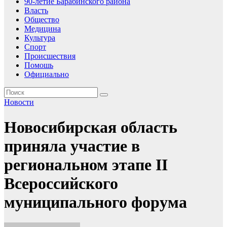
90-летие Барабинского района
Власть
Общество
Медицина
Культура
Спорт
Происшествия
Помошь
Официально
Новости
Новосибирская область
приняла участие в
региональном этапе II
Всероссийского
муниципального форума