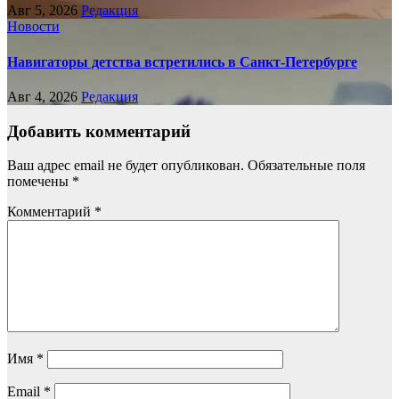
Авг 5, 2026
Редакция
Новости
Навигаторы детства встретились в Санкт-Петербурге
Авг 4, 2026
Редакция
Добавить комментарий
Ваш адрес email не будет опубликован.
Обязательные поля
помечены
*
Комментарий
*
Имя
*
Email
*