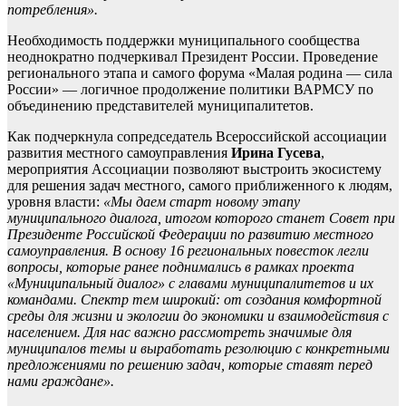
потребления».
Необходимость поддержки муниципального сообщества
неоднократно подчеркивал Президент России. Проведение
регионального этапа и самого форума «Малая родина — сила
России» — логичное продолжение политики ВАРМСУ по
объединению представителей муниципалитетов.
Как подчеркнула сопредседатель Всероссийской ассоциации
развития местного самоуправления
Ирина Гусева
,
мероприятия Ассоциации позволяют выстроить экосистему
для решения задач местного, самого приближенного к людям,
уровня власти:
«Мы даем старт новому этапу
муниципального диалога, итогом которого станет Совет при
Президенте Российской Федерации по развитию местного
самоуправления. В основу 16 региональных повесток легли
вопросы, которые ранее поднимались в рамках проекта
«Муниципальный диалог» с главами муниципалитетов и их
командами. Спектр тем широкий: от создания комфортной
среды для жизни и экологии до экономики и взаимодействия с
населением. Для нас важно рассмотреть значимые для
муниципалов темы и выработать резолюцию с конкретными
предложениями по решению задач, которые ставят перед
нами граждане».