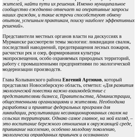
жителей, найти пути их решения. Именно муниципальное
сообщество ежедневно отвечает на оперативные запросы
наших граждан, и такие встречи способствуют обмену
опытом, успешным практикам, поиску наиболее эффективных
решений».
Представители местных органов власти на дискуссиях в
Мурманске рассмотрели темы экологии: ликвидации свалок,
последствий наводнений, предотвращения лесных пожаров,
расчистки рек и озер, формирования культуры
экопросвещения, особо охраняемых природных территорий,
работу с промышленными предприятиями по экологической
модернизации производств.
Глава Колыванского района
Евгений Артюхов
, который
представлял Новосибирскую область, отметил:
«Для развития
экологической повестки важно взаимодействие с
представителями бизнеса, Правительства, Администрации,
общественными организациями и жителями.
Необходима
разработка и принятие федеральных программ для
ликвидации, рекультивации несанкционированных свалок на
сельских территориях. Однако самое главное, на мой взгляд, –
это воспитание бережного отношения к окружающей среде,
прививание населению, особенно молодому поколению,
экологически оправданных привычек и осознанного