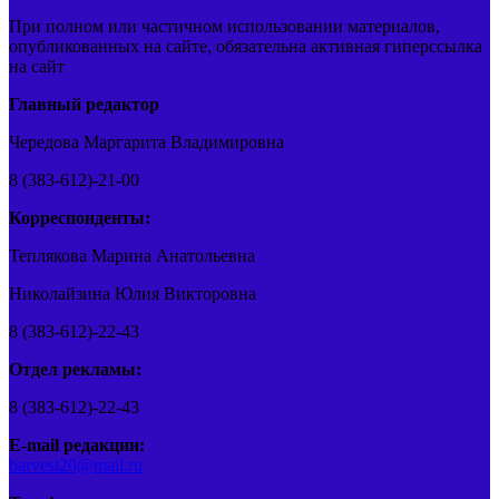
При полном или частичном использовании материалов,
опубликованных на сайте, обязательна активная гиперссылка
на сайт
Главный редактор
Чередова Маргарита Владимировна
8 (383-612)-21-00
Корреспонденты:
Теплякова Марина Анатольевна
Николайзина Юлия Викторовна
8 (383-612)-22-43
Отдел рекламы:
8 (383-612)-22-43
E-mail редакции:
barvest20@mail.ru