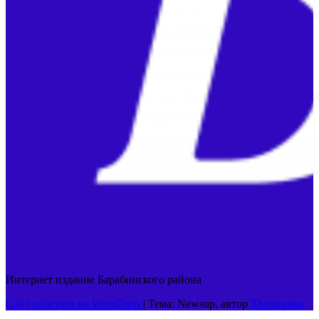
Интернет издание Барабинского района
Сайт работает на WordPress
|
Тема: Newsup, автор
Themeansar