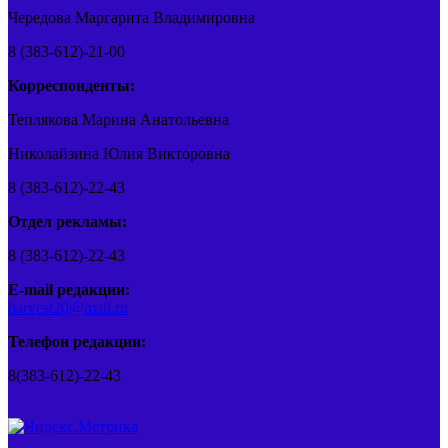
Чередова Маргарита Владимировна
8 (383-612)-21-00
Корреспонденты:
Теплякова Марина Анатольевна
Николайзина Юлия Викторовна
8 (383-612)-22-43
Отдел рекламы:
8 (383-612)-22-43
E-mail редакции:
barvest20@mail.ru
Телефон редакции:
8(383-612)-22-43