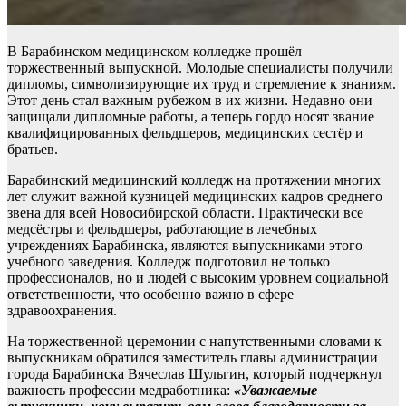
В Барабинском медицинском колледже прошёл
торжественный выпускной. Молодые специалисты получили
дипломы, символизирующие их труд и стремление к знаниям.
Этот день стал важным рубежом в их жизни. Недавно они
защищали дипломные работы, а теперь гордо носят звание
квалифицированных фельдшеров, медицинских сестёр и
братьев.
Барабинский медицинский колледж на протяжении многих
лет служит важной кузницей медицинских кадров среднего
звена для всей Новосибирской области. Практически все
медсёстры и фельдшеры, работающие в лечебных
учреждениях Барабинска, являются выпускниками этого
учебного заведения. Колледж подготовил не только
профессионалов, но и людей с высоким уровнем социальной
ответственности, что особенно важно в сфере
здравоохранения.
На торжественной церемонии с напутственными словами к
выпускникам обратился заместитель главы администрации
города Барабинска Вячеслав Шульгин, который подчеркнул
важность профессии медработника:
«Уважаемые