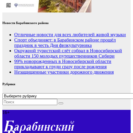
Новости Барабинского района
Отличные новости для всех любителей живой музыки
Спорт объединяет: в Барабинском районе прошёл
праздник в честь Дня физкультурника
Окружной туристский слёт собрал в Новосибирской
области 150 молодых путешественников Сибири
99% новорожденных в Новосибирской области
прикладывают к груди сразу после рождения
Незащищенные участники дорожного движения
Рубрики
Рубрики
16+